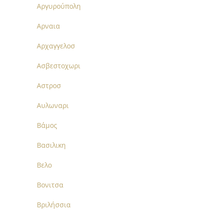
Αργυρούπολη
Αρναια
Αρχαγγελοσ
Ασβεστοχωρι
Αστροσ
Αυλωναρι
Βάμος
Βασιλικη
Βελο
Βονιτσα
Βριλήσσια