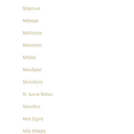
Μαρτινο
Μέγαρα
Μελίσσια
Μεσσηνη
Μήλος
Μουδροσ
Μυτιληνη
Ν. Ιωνια Βολου
Ναυπλιο
Νεα Ζιχνη
Νέα Μάκρη