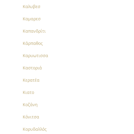
Καλυβεσ
Καμαρεσ
Καπανδρίτι
Κάρπαθος
Καρυωτισσα
Καστοριά
Κερατέα
Κιατο
Κοζάνη
Κόνιτσα
Κορυδαλλός