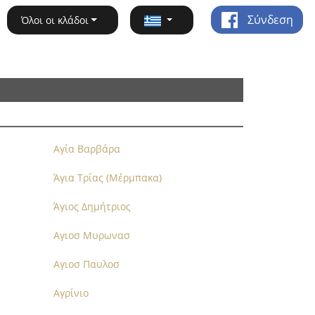
Σύνδεση
Όλοι οι κλάδοι
Αγία Βαρβάρα
Άγια Τρίας (Μέρμπακα)
Άγιος Δημήτριος
Αγιοσ Μυρωνασ
Αγιοσ Παυλοσ
Αγρίνιο