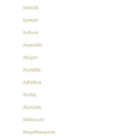
Κρανίδι
Κροκοσ
Κυθνοσ
Λαγκαδάς
Λαύριο
Λευκάδα
Λιβαδεια
Λίνδος
Λουτρακι
Μαλεσινα
Μαραθοκαμποσ