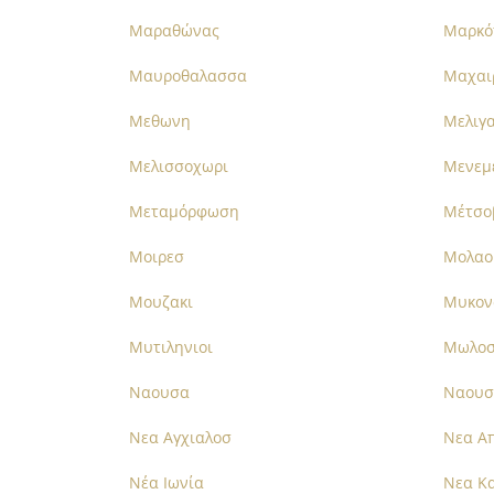
Μαραθώνας
Μαρκό
Μαυροθαλασσα
Μαχαι
Μεθωνη
Μελιγ
Μελισσοχωρι
Μενεμ
Μεταμόρφωση
Μέτσο
Μοιρεσ
Μολαο
Μουζακι
Μυκον
Μυτιληνιοι
Μωλο
Ναουσα
Ναουσ
Νεα Αγχιαλοσ
Νεα Α
Νέα Ιωνία
Νεα Κα