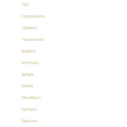
Γάζι
Γαργαλιανοι
Γέρακας
Γουμενισσα
Δερβενι
Δισπηλιο
Δράμα
Εκάλη
Ελευθεριο
Εμποριο
Ερμιονη