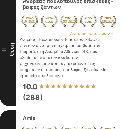
Ανδρεας παυλοπουλος επισκευες-
βαφες ζαντων
Δείτε περισσότερα >>
Ανδρέας Παυλόπουλος Επισκευές-Βαφές
Θέση
Ζαντών είναι μια επιχείρηση με βάση τον
II
Πειραιά, στη Λεωφόρο Αθηνών 24Β, που
εξειδικεύεται στον κλάδο της
μηχανοκίνησης και συγκεκριμένα στις
υπηρεσίες επισκευής και βαφής ζαντών. Με
εμπειρία που ξεπερνά ...
10.0
(288)
Amis