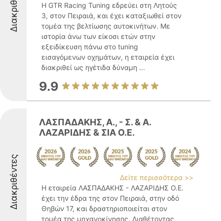
Διακριθέντες
Η GTR Racing Tuning εδρεύει στη Λητούς
3, στον Πειραιά, και έχει καταξιωθεί στον
τομέα της βελτίωσης αυτοκινήτων. Με
ιστορία άνω των είκοσι ετών στην
εξειδίκευση πάνω στο tuning
εισαγόμενων οχημάτων, η εταιρεία έχει
διακριθεί ως ηγέτιδα δύναμη ...
9.9
ΛΑΣΠΑΔΑΚΗΣ, Α., - Σ. & A.
ΛΑΖΑΡΙΔΗΣ & ΣΙΑ Ο.Ε.
Διακριθέντες
Δείτε περισσότερα >>
Η εταιρεία ΛΑΣΠΑΔΑΚΗΣ - ΛΑΖΑΡΙΔΗΣ Ο.Ε.
έχει την έδρα της στον Πειραιά, στην οδό
Θηβών 17, και δραστηριοποιείται στον
τομέα της μηχανοκίνησης. Διαθέτοντας