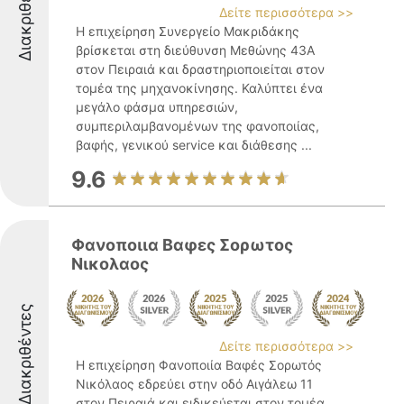
Διακριθέντες
Δείτε περισσότερα >>
Η επιχείρηση Συνεργείο Μακριδάκης
βρίσκεται στη διεύθυνση Μεθώνης 43Α
στον Πειραιά και δραστηριοποιείται στον
τομέα της μηχανοκίνησης. Καλύπτει ένα
μεγάλο φάσμα υπηρεσιών,
συμπεριλαμβανομένων της φανοποιίας,
βαφής, γενικού service και διάθεσης ...
9.6
Φανοποιια Βαφες Σορωτος
Νικολαος
Διακριθέντες
Δείτε περισσότερα >>
Η επιχείρηση Φανοποιία Βαφές Σορωτός
Νικόλαος εδρεύει στην οδό Αιγάλεω 11
στον Πειραιά και ειδικεύεται στον τομέα