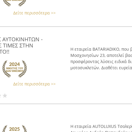
Δείτε περισσότερα >>
Σ ΑΥΤΟΚΙΝΗΤΩΝ -
 ΤΙΜΕΣ ΣΤΗΝ
Η εταιρεία BATARIADIKO, που 
ΤΟ!!
Μοσχονησίων 23, αποτελεί βασ
προσφέροντας λύσεις ειδικά δ
μοτοσυκλετών. Διαθέτει ευρεία 
Δείτε περισσότερα >>
Η εταιρεία AUTOLUXUS Τσολερί