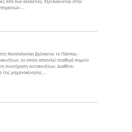
ς από δύο δεκαετίες. Εξειδικεύεται στην
πηρεσιών ...
στη Θεσσαλονίκη βρίσκεται το Πάσπας -
κινήτων, το οποίο αποτελεί σταθερό σημείο
νη συντήρηση αυτοκινήτων. Διαθέτει
 της μηχανοκίνησης ...