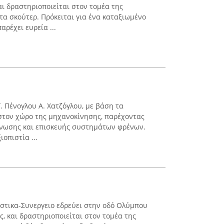
αι δραστηριοποιείται στον τομέα της
τα σκούτερ. Πρόκειται για ένα καταξιωμένο
ρέχει ευρεία ...
. Πένογλου Α. Χατζόγλου, με βάση τα
 στον χώρο της μηχανοκίνησης, παρέχοντας
γνωσης και επισκευής συστημάτων φρένων.
ιοπιστία ...
αστικα-Συνεργειο εδρεύει στην οδό Ολύμπου
, και δραστηριοποιείται στον τομέα της