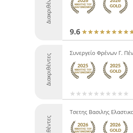
Διακριθέντες
9.6
Συνεργείο Φρένων Γ. Πέ
Διακριθέντες
Τσετης Βασιλης Ελαστικ
Διακριθέντες