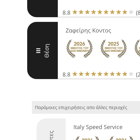
8.8
(
Ζαφείρης Κοντος
Θέση
III
8.8
(
Παρόμοιες επιχειρήσεις απο άλλες περιοχές
Italy Speed Service