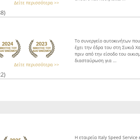
Δείτε περισσότερα >>
88)
Το συνεργείο αυτοκινήτων που
έχει την έδρα του στη Συκιά Χα
πριν από την είσοδο του οικισ
διασταύρωση για ...
Δείτε περισσότερα >>
22)
Η εταιρεία Italy Speed Servic