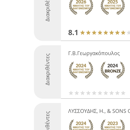
Διακριθέντες
8.1
Γ.Β.Γεωργακόπουλος
Διακριθέντες
ΛΥΣΣΟΥΔΗΣ, Η., & SONS O
Διακριθέντες