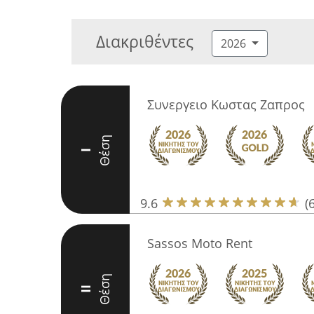
Διακριθέντες
2026
Συνεργειο Κωστας Ζαπρος
Θέση
I
9.6
(
Sassos Moto Rent
Θέση
II