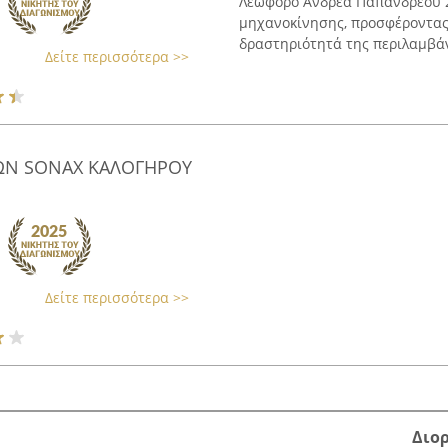
Λεωφόρο Ανδρέα Παπανδρέου 24
μηχανοκίνησης, προσφέροντας
δραστηριότητά της περιλαμβάνε
Δείτε περισσότερα >>
ΩΝ SONAX ΚΑΛΟΓΗΡΟΥ
Δείτε περισσότερα >>
Διο