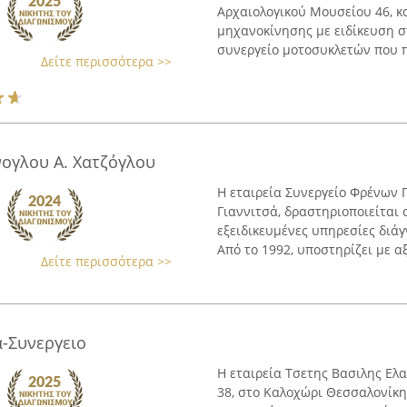
Αρχαιολογικού Μουσείου 46, κ
μηχανοκίνησης με ειδίκευση σ
συνεργείο μοτοσυκλετών που πα
Δείτε περισσότερα >>
νογλου Α. Χατζόγλου
Η εταιρεία Συνεργείο Φρένων Γ
Γιαννιτσά, δραστηριοποιείται
εξειδικευμένες υπηρεσίες διά
Από το 1992, υποστηρίζει με αξ
Δείτε περισσότερα >>
α-Συνεργειο
Η εταιρεία Τσετης Βασιλης Ελ
38, στο Καλοχώρι Θεσσαλονίκης