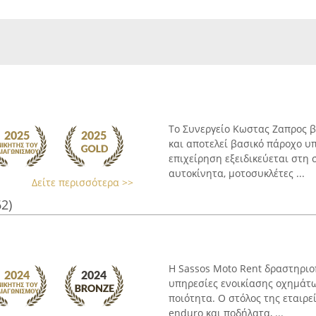
Το Συνεργείο Κωστας Ζαπρος β
και αποτελεί βασικό πάροχο υ
επιχείρηση εξειδικεύεται στη
αυτοκίνητα, μοτοσυκλέτες ...
Δείτε περισσότερα >>
62)
Η Sassos Moto Rent δραστηριο
υπηρεσίες ενοικίασης οχημάτω
ποιότητα. Ο στόλος της εταιρεί
enduro και ποδήλατα, ...