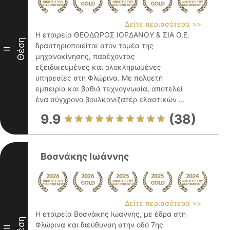
Δείτε περισσότερα >>
Η εταιρεία ΘΕΟΔΩΡΟΣ ΙΟΡΔΑΝΟΥ & ΣΙΑ Ο.Ε.
Θέση
δραστηριοποιείται στον τομέα της
II
μηχανοκίνησης, παρέχοντας
εξειδικευμένες και ολοκληρωμένες
υπηρεσίες στη Φλώρινα. Με πολυετή
εμπειρία και βαθιά τεχνογνωσία, αποτελεί
ένα σύγχρονο βουλκανιζατέρ ελαστικών ...
9.9
(38)
Βοσνάκης Ιωάννης
Δείτε περισσότερα >>
Η εταιρεία Βοσνάκης Ιωάννης, με έδρα στη
Θέση
Φλώρινα και διεύθυνση στην οδό 7ης
III