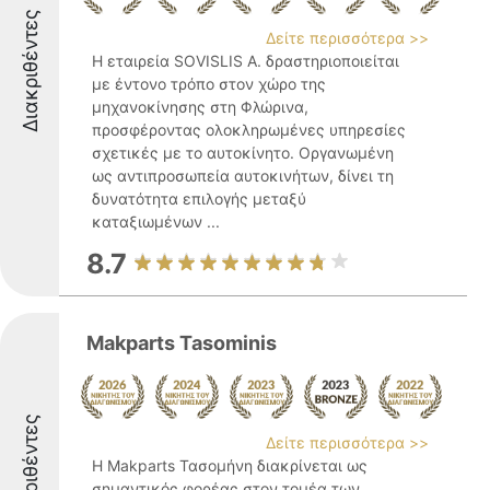
Διακριθέντες
Δείτε περισσότερα >>
Η εταιρεία SOVISLIS Α. δραστηριοποιείται
με έντονο τρόπο στον χώρο της
μηχανοκίνησης στη Φλώρινα,
προσφέροντας ολοκληρωμένες υπηρεσίες
σχετικές με το αυτοκίνητο. Οργανωμένη
ως αντιπροσωπεία αυτοκινήτων, δίνει τη
δυνατότητα επιλογής μεταξύ
καταξιωμένων ...
8.7
Makparts Tasominis
Διακριθέντες
Δείτε περισσότερα >>
Η Makparts Τασομήνη διακρίνεται ως
σημαντικός φορέας στον τομέα των