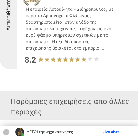
Διακριθέντες
Η εταιρεία Αυτοκίνητα - Σιδηρόπουλος, με
έδρα το Αρμενοχώρι Φλώρινας,
δραστηριοποιείται στον κλάδο της
αυτοκινητοβιομηχανίας, παρέχοντας ένα
ευρύ φάσμα υπηρεσιών σχετικών με το
αυτοκίνητο. Η εξειδίκευση της
επιχείρησης βρίσκεται στο εμπόριο ...
8.2
Παρόμοιες επιχειρήσεις απο άλλες
περιοχές
ΑΕΤΟΊ της μηχανοκίνησης
Live chat
Διοργανωτής της
Κατάταξη
Επικοινωνία
κατάταξης
Διακριθέντες
Επικοινωνία