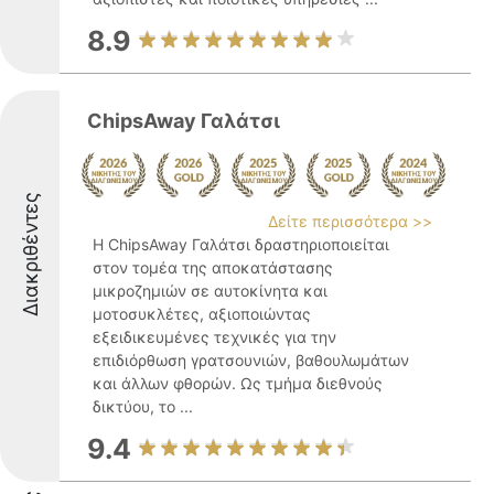
8.9
ChipsAway Γαλάτσι
Διακριθέντες
Δείτε περισσότερα >>
Η ChipsAway Γαλάτσι δραστηριοποιείται
στον τομέα της αποκατάστασης
μικροζημιών σε αυτοκίνητα και
μοτοσυκλέτες, αξιοποιώντας
εξειδικευμένες τεχνικές για την
επιδιόρθωση γρατσουνιών, βαθουλωμάτων
και άλλων φθορών. Ως τμήμα διεθνούς
δικτύου, το ...
9.4