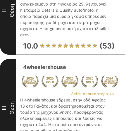
συγκεκριμένα στη Φιγαλείας 29, λειτουργεί
Θέση
η εταιρεία Details & Quality auto/moto, η
II
οποία παρέχει μια ευρεία γκάμα υπηρεσιών
περιποίησης για δίτροχα και τετράτροχα
οχήματα. Η επιχείρηση αυτή έχει καταξιωθεί
στον ...
10.0
(53)
4wheelershouse
Δείτε περισσότερα >>
Η 4wheelershouse εδρεύει στην οδό Αφαίας
Θέση
13 στο Γαλάτσι και δραστηριοποιείται στον
III
τομέα της μηχανοκίνησης, προσφέροντας
ολοκληρωμένες υπηρεσίες και λύσεις για
οχήματα 4x4. Η εταιρεία επικεντρώνεται
στην προμήθεια αξεσουάρ και