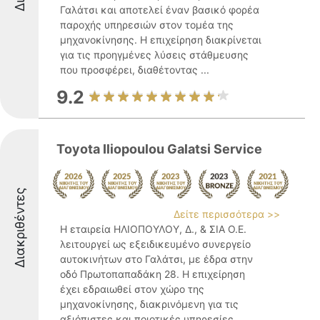
Γαλάτσι και αποτελεί έναν βασικό φορέα
παροχής υπηρεσιών στον τομέα της
μηχανοκίνησης. Η επιχείρηση διακρίνεται
για τις προηγμένες λύσεις στάθμευσης
που προσφέρει, διαθέτοντας ...
9.2
Toyota Iliopoulou Galatsi Service
Διακριθέντες
Δείτε περισσότερα >>
Η εταιρεία ΗΛΙΟΠΟΥΛΟΥ, Δ., & ΣΙΑ Ο.Ε.
λειτουργεί ως εξειδικευμένο συνεργείο
αυτοκινήτων στο Γαλάτσι, με έδρα στην
οδό Πρωτοπαπαδάκη 28. Η επιχείρηση
έχει εδραιωθεί στον χώρο της
μηχανοκίνησης, διακρινόμενη για τις
αξιόπιστες και ποιοτικές υπηρεσίες ...