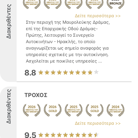
Διακριθέντες
Δείτε περισσότερα >>
Στην περιοχή της Μαυρολεύκης Δράμας,
επί της Επαρχιακής Οδού Δράμας-
Πρώτης, λειτουργεί το Συνεργείο
Αυτοκινήτων - Ηρακλής, το οποίο
αναγνωρίζεται ως σημείο αναφοράς για
υπηρεσίες σχετικές με την αυτοκίνηση.
Ασχολείται με ποικίλες υπηρεσίες ...
8.8
Διακριθέντες
ΤΡΟΧΟΣ
Δείτε περισσότερα >>
9.5