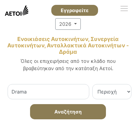
Εγγραφείτε
2026
Ενοικιάσεις Αυτοκινήτων, Συνεργεία
Αυτοκινήτων, Ανταλλακτικά Αυτοκινήτων -
Δράμα
Όλες οι επιχειρήσεις από τον κλάδο που
βραβεύτηκαν από την κατάταξη Αετοί.
Αναζήτηση