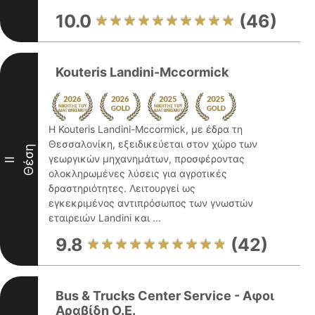
10.0
(46)
Kouteris Landini-Mccormick
Η Kouteris Landini-Mccormick, με έδρα τη
Θεσσαλονίκη, εξειδικεύεται στον χώρο των
Θέση
γεωργικών μηχανημάτων, προσφέροντας
II
ολοκληρωμένες λύσεις για αγροτικές
δραστηριότητες. Λειτουργεί ως
εγκεκριμένος αντιπρόσωπος των γνωστών
εταιρειών Landini και ...
9.8
(42)
Bus & Trucks Center Service - Aφοι
Αραβίδη Ο.Ε.