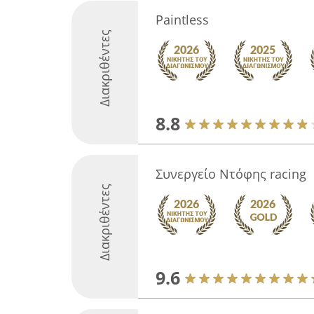
Paintless
Διακριθέντες
8.8
Συνεργείο Ντόφης racing
Διακριθέντες
9.6