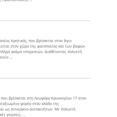
σαίος Κρητικός, που βρίσκεται στον Άγιο
ιείται στον χώρο της φανοποιίας και των βαφών
 πλήρη γκάμα υπηρεσιών. Διαθέτοντας πολυετή
ιείο ...
 που βρίσκεται στη Λεωφόρο Κρυονερίου 17 στον
καταξιωμένο φορέα στον κλάδο της
ται ως συνεργείο αυτοκινήτων. Με πολυετή
ές γνώσεις, ...