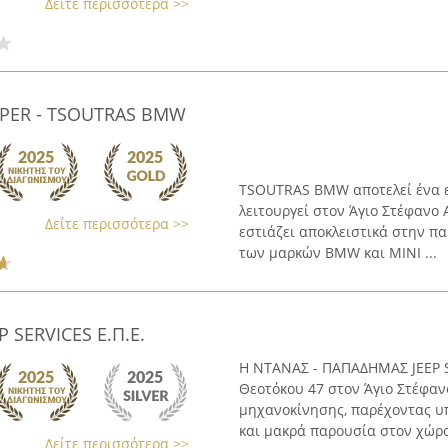
Δείτε περισσότερα >>
OPER - TSOUTRAS BMW
TSOUTRAS BMW αποτελεί ένα ε
λειτουργεί στον Άγιο Στέφανο 
Δείτε περισσότερα >>
εστιάζει αποκλειστικά στην 
των μαρκών BMW και MINI ...
 SERVICES Ε.Π.Ε.
Η ΝΤΑΝΑΣ - ΠΑΠΑΔΗΜΑΣ JEEP SE
Θεοτόκου 47 στον Άγιο Στέφαν
μηχανοκίνησης, παρέχοντας υπ
και μακρά παρουσία στον χώρο, 
Δείτε περισσότερα >>