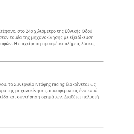
 Στέφανο, στο 24ο χιλιόμετρο της Εθνικής Οδού
 στον τομέα της μηχανοκίνησης με εξειδίκευση
βαφών. Η επιχείρηση προσφέρει πλήρεις λύσεις
ου, το Συνεργείο Ντόφης racing διακρίνεται ως
ώρο της μηχανοκίνησης, προσφέροντας ένα ευρύ
τίδα και συντήρηση οχημάτων. Διαθέτει πολυετή