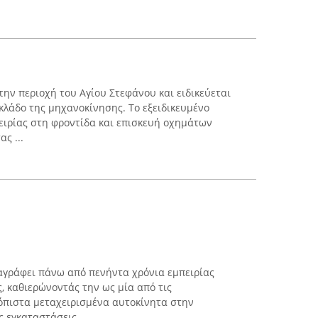
στην περιοχή του Αγίου Στεφάνου και ειδικεύεται
λάδο της μηχανοκίνησης. Το εξειδικευμένο
πειρίας στη φροντίδα και επισκευή οχημάτων
ς ...
αγράφει πάνω από πενήντα χρόνια εμπειρίας
, καθιερώνοντάς την ως μία από τις
ιόπιστα μεταχειρισμένα αυτοκίνητα στην
 εγκαταστάσεις ...