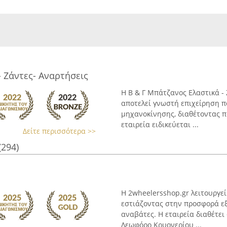
 Ζάντες- Αναρτήσεις
Η Β & Γ Μπάτζανος Ελαστικά - 
αποτελεί γνωστή επιχείρηση π
μηχανοκίνησης, διαθέτοντας πο
εταιρεία ειδικεύεται ...
Δείτε περισσότερα >>
(294)
Η 2wheelersshop.gr λειτουργεί
εστιάζοντας στην προσφορά εξ
αναβάτες. Η εταιρεία διαθέτει
Λεωφόρο Κρυονερίου ...