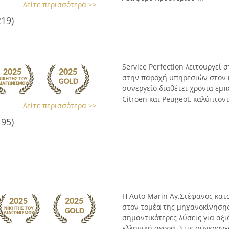
Δείτε περισσότερα >>
219)
Service Perfection λειτουργεί 
στην παροχή υπηρεσιών στον κ
συνεργείο διαθέτει χρόνια εμ
Citroen και Peugeot, καλύπτοντα
Δείτε περισσότερα >>
195)
Η Auto Marin Αγ.Στέφανος κατ
στον τομέα της μηχανοκίνησης
σημαντικότερες λύσεις για αξ
ελληνική αγορά. Στις σύγχρονες