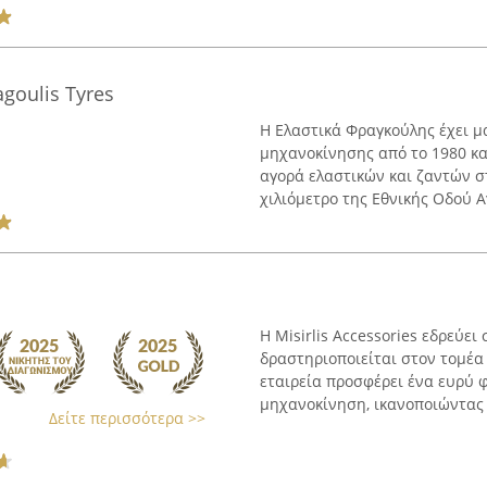
goulis Tyres
Η Ελαστικά Φραγκούλης έχει 
μηχανοκίνησης από το 1980 κα
αγορά ελαστικών και ζαντών στ
χιλιόμετρο της Εθνικής Οδού Α
Η Misirlis Accessories εδρεύει 
δραστηριοποιείται στον τομέα
εταιρεία προσφέρει ένα ευρύ
μηχανοκίνηση, ικανοποιώντας α
Δείτε περισσότερα >>