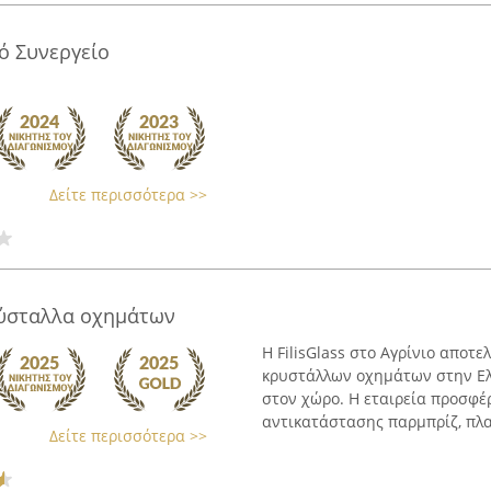
κό Συνεργείο
Δείτε περισσότερα >>
κρύσταλλα οχημάτων
Η FilisGlass στο Αγρίνιο αποτ
κρυστάλλων οχημάτων στην Ελλ
στον χώρο. Η εταιρεία προσφέρ
αντικατάστασης παρμπρίζ, πλαϊ
Δείτε περισσότερα >>