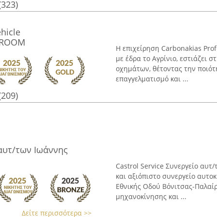
(323)
hicle
” ROOM
Η επιχείρηση Carbonakias Pro
με έδρα το Αγρίνιο, εστιάζει
οχημάτων, θέτοντας την ποιότ
επαγγελματισμό και ...
(209)
 αυτ/των Ιωάννης
Castrol Service Συνεργείο αυτ
και αξιόπιστο συνεργείο αυτοκ
Εθνικής Οδού Βόνιτσας-Παλαίρ
μηχανοκίνησης και ...
Δείτε περισσότερα >>