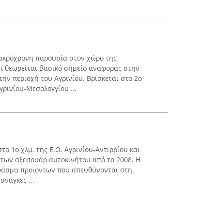
μακρόχρονη παρουσία στον χώρο της
ι θεωρείται βασικό σημείο αναφοράς στην
ην περιοχή του Αγρινίου. Βρίσκεται στο 2ο
γρινίου-Μεσολογγίου ...
στο 1ο χλμ. της Ε.Ο. Αγρινίου-Αντιρρίου και
 των αξεσουάρ αυτοκινήτου από το 2008. Η
 φάσμα προϊόντων που απευθύνονται στη
νάγκες ...