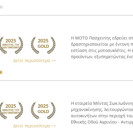
Η ΜΟΤΟ Πασχεντης εδρεύει στο
δραστηριοποιείται με έντονη 
εστίαση στις μοτοσυκλέτες. Η
προϊόντων, εξυπηρετώντας ένα 
Δείτε περισσότερα >>
Η εταιρεία Μέντας Σωκ.Ιωάννη
μηχανοκίνησης, λειτουργώντα
αυτοκινήτων στην περιοχή του 
Εθνικής Οδού Αγρινίου - Αντιρρ
Δείτε περισσότερα >>