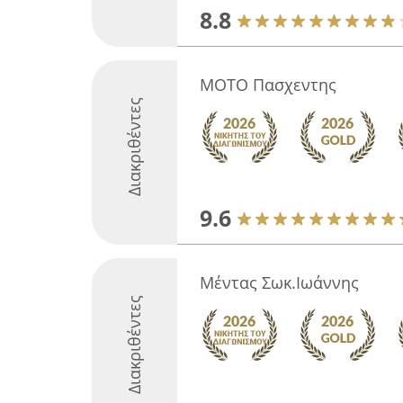
8.8
ΜΟΤΟ Πασχεντης
Διακριθέντες
9.6
Μέντας Σωκ.Ιωάννης
Διακριθέντες