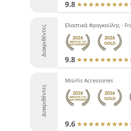
9.8
Ελαστικά Φραγκούλης - Fra
Διακριθέντες
9.8
Misirlis Accessories
Διακριθέντες
9.6