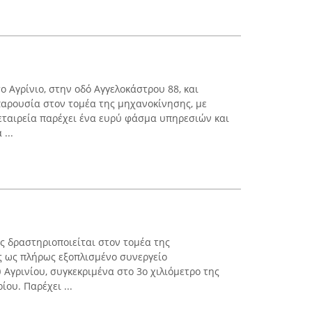
 Αγρίνιο, στην οδό Αγγελοκάστρου 88, και
παρουσία στον τομέα της μηχανοκίνησης, με
 εταιρεία παρέχει ένα ευρύ φάσμα υπηρεσιών και
...
ς δραστηριοποιείται στον τομέα της
ς ως πλήρως εξοπλισμένο συνεργείο
Αγρινίου, συγκεκριμένα στο 3ο χιλιόμετρο της
ίου. Παρέχει ...