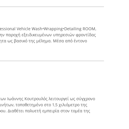
fessional Vehicle Wash•Wrapping•Detailing ROOM,
 στην παροχή εξειδικευμένων υπηρεσιών φροντίδας
ητα ως βασικό της μέλημα. Μέσα από έντονο
/των Ιωάννης Κουτρουλός λειτουργεί ως σύγχρονο
ινήτων, τοποθετημένο στο 1,5 χιλιόμετρο της
ου. Διαθέτει πολυετή εμπειρία στον τομέα της