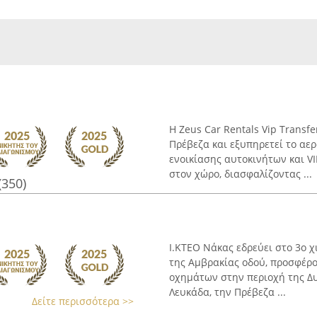
Η Zeus Car Rentals Vip Transfe
Πρέβεζα και εξυπηρετεί το αε
ενοικίασης αυτοκινήτων και V
στον χώρο, διασφαλίζοντας ...
(350)
Ι.ΚΤΕΟ Νάκας εδρεύει στο 3ο χ
της Αμβρακίας οδού, προσφέρο
οχημάτων στην περιοχή της Δυ
Λευκάδα, την Πρέβεζα ...
Δείτε περισσότερα >>