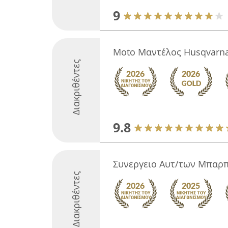
9
Moto Μαντέλος Husqvarna 
Διακριθέντες
9.8
Συνεργειο Αυτ/των Μπαρ
Διακριθέντες