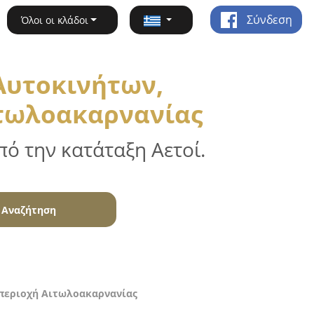
Σύνδεση
Όλοι οι κλάδοι
Αυτοκινήτων,
ιτωλοακαρνανίας
ό την κατάταξη Αετοί.
Αναζήτηση
 περιοχή Αιτωλοακαρνανίας