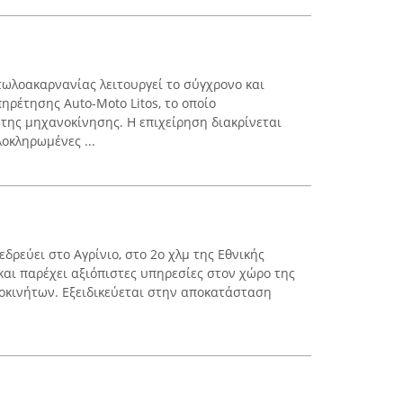
τωλοακαρνανίας λειτουργεί το σύγχρονο και
ηρέτησης Auto-Moto Litos, το οποίο
 της μηχανοκίνησης. Η επιχείρηση διακρίνεται
λοκληρωμένες ...
εδρεύει στο Αγρίνιο, στο 2ο χλμ της Εθνικής
και παρέχει αξιόπιστες υπηρεσίες στον χώρο της
οκινήτων. Εξειδικεύεται στην αποκατάσταση