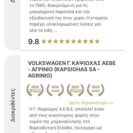
το 1980, διακρινόμενη για τη
μακρόχρονη παρουσία και την
εξειδίκευσή της στον χώρο. Η εταιρεία
παρέχει ολοκληρωμένες λύσεις για
όλα τα είδη ...
9.8
VOLKSWAGEN Γ. ΚΑΨΙΩΧΑΣ ΑΕΒΕ
- ΑΓΡΙΝΙΟ (KAPSIOHAS SA -
AGRINIO)
Διακριθέντες
Δείτε περισσότερα >>
Η Γ. Καψιώχας Α.Ε.Β.Ε. αποτελεί έναν
από τους κυριότερους φορείς στον
τομέα της μηχανοκίνησης στη
Βορειοδυτική Ελλάδα. Λειτουργεί ως