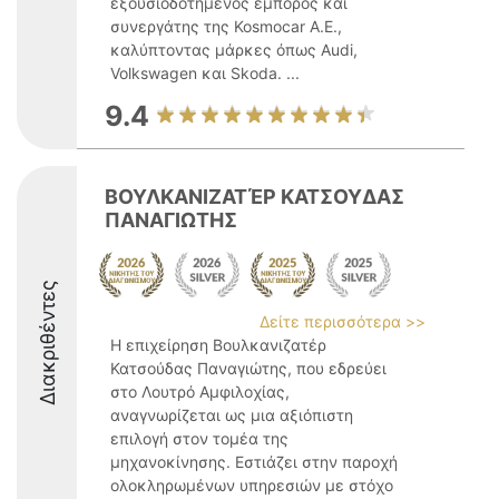
εξουσιοδοτημένος έμπορος και
συνεργάτης της Kosmocar A.E.,
καλύπτοντας μάρκες όπως Audi,
Volkswagen και Skoda. ...
9.4
ΒΟΥΛΚΑΝΙΖΑΤΈΡ ΚΑΤΣΟΥΔΑΣ
ΠΑΝΑΓΙΩΤΗΣ
Διακριθέντες
Δείτε περισσότερα >>
Η επιχείρηση Βουλκανιζατέρ
Κατσούδας Παναγιώτης, που εδρεύει
στο Λουτρό Αμφιλοχίας,
αναγνωρίζεται ως μια αξιόπιστη
επιλογή στον τομέα της
μηχανοκίνησης. Εστιάζει στην παροχή
ολοκληρωμένων υπηρεσιών με στόχο