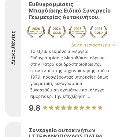
Ευθυγραμμίσεις
Μπαρδάκης.Ειδικό Συνεργείο
Γεωμετρίας Αυτοκινήτου.
Διακριθέντες
Δείτε περισσότερα >>
Το εξειδικευμένο συνεργείο
Ευθυγραμμίσεις Μπαρδάκης εδρεύει
στην Πάτρα και δραστηριοποιείται
στον κλάδο της μηχανοκίνησης από το
1979, προσφέροντας υπηρεσίες όπως
γεωμετρία, ευθυγράμμιση,
ζυγοστάθμιση οχημάτων και έλεγχο
αμορτισέρ. Την επιχείρηση ...
9.8
Συνεργείο αυτοκινήτων
Ι.ΣΤΕΦΑΝΟΠΟΥΛΟΣ ΠΑΤΡΑ