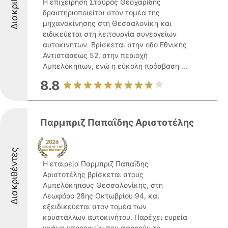
Διακριθέντες
Η επιχείρηση Σταύρος Θεοχαρίδης
δραστηριοποιείται στον τομέα της
μηχανοκίνησης στη Θεσσαλονίκη και
ειδικεύεται στη λειτουργία συνεργείων
αυτοκινήτων. Βρίσκεται στην οδό Εθνικής
Αντιστάσεως 52, στην περιοχή
Αμπελόκηπων, ενώ η εύκολη πρόσβαση ...
8.8
Παρμπριζ Παπαΐδης Αριστοτέλης
Διακριθέντες
Η εταιρεία Παρμπριζ Παπαΐδης
Αριστοτέλης βρίσκεται στους
Αμπελόκηπους Θεσσαλονίκης, στη
Λεωφόρο 28ης Οκτωβρίου 94, και
εξειδικεύεται στον τομέα των
κρυστάλλων αυτοκινήτου. Παρέχει ευρεία
γκάμα υπηρεσιών που αφορούν τη