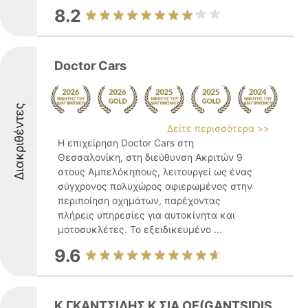
8.2
Doctor Cars
Διακριθέντες
Δείτε περισσότερα >>
Η επιχείρηση Doctor Cars στη
Θεσσαλονίκη, στη διεύθυνση Ακριτών 9
στους Αμπελόκηπους, λειτουργεί ως ένας
σύγχρονος πολυχώρος αφιερωμένος στην
περιποίηση οχημάτων, παρέχοντας
πλήρεις υπηρεσίες για αυτοκίνητα και
μοτοσυκλέτες. Το εξειδικευμένο ...
9.6
Κ.ΓΚΑΝΤΣΙΔΗΣ Κ ΣΙΑ ΟΕ(GANTSIDIS