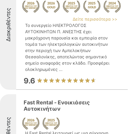
Διακριθέντες
Δείτε περισσότερα >>
Το συνεργείο ΗΛΕΚΤΡΟΛΟΓΟΣ
ΑΥΤΟΚΙΝΗΤΩΝ Π. ΑΝΕΣΤΗΣ έχει
μακρόχρονη παρουσία και εμπειρία στον
τομέα των ηλεκτρολογικών αυτοκινήτων
στην περιοχή των Αμπελοκήπων
Θεσσαλονίκης, αποτελώντας σημαντικό
σημείο αναφοράς στον κλάδο. Προσφέρει
ολοκληρωμένες ...
9.6
Fast Rental - Ενοικιάσεις
Αυτοκινήτων
Διακριθέντες
Η Fast Rental λειτουργεί ως μια σύγχρονη