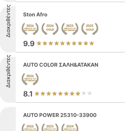
Διακριθέντες
Ston Afro
9.9
Διακριθέντες
AUTO COLOR ΣΑΛΗ&ATAKAN
8.1
AUTO POWER 25310-33900