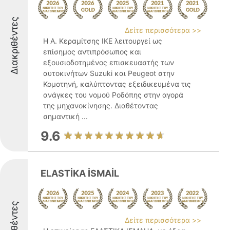
Διακριθέντες
Δείτε περισσότερα >>
Η Α. Κεραμίτσης ΙΚΕ λειτουργεί ως
επίσημος αντιπρόσωπος και
εξουσιοδοτημένος επισκευαστής των
αυτοκινήτων Suzuki και Peugeot στην
Κομοτηνή, καλύπτοντας εξειδικευμένα τις
ανάγκες του νομού Ροδόπης στην αγορά
της μηχανοκίνησης. Διαθέτοντας
σημαντική ...
9.6
ELASTİKA İSMAİL
Διακριθέντες
Δείτε περισσότερα >>