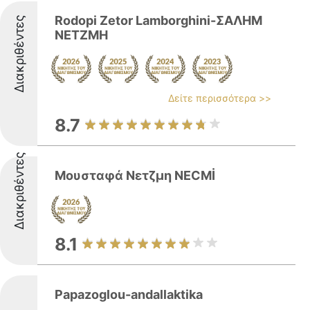
Rodopi Zetor Lamborghini-ΣΑΛΗΜ
Διακριθέντες
ΝΕΤΖΜΗ
Δείτε περισσότερα >>
8.7
Διακριθέντες
Μουσταφά Νετζμη NECMİ
8.1
Papazoglou-andallaktika