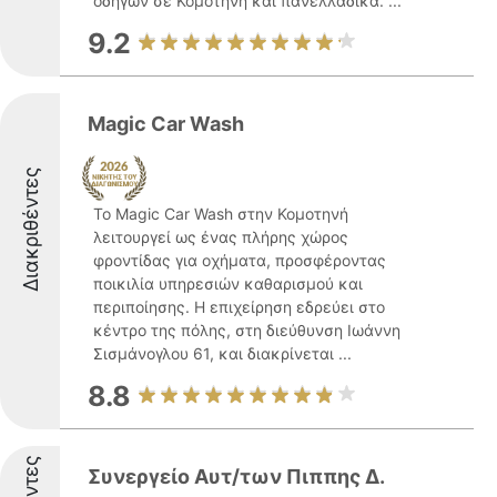
οδηγών σε Κομοτηνή και πανελλαδικά. ...
9.2
Magic Car Wash
Διακριθέντες
Το Magic Car Wash στην Κομοτηνή
λειτουργεί ως ένας πλήρης χώρος
φροντίδας για οχήματα, προσφέροντας
ποικιλία υπηρεσιών καθαρισμού και
περιποίησης. Η επιχείρηση εδρεύει στο
κέντρο της πόλης, στη διεύθυνση Ιωάννη
Σισμάνογλου 61, και διακρίνεται ...
8.8
Συνεργείο Αυτ/των Πιππης Δ.