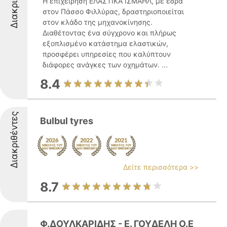
Η επιχείρηση ΕΛΑΣΤΙΚΑ ΙΣΜΑΗΛ, με έδρα
στον Πάσσο Φιλλύρας, δραστηριοποιείται
στον κλάδο της μηχανοκίνησης.
Διαθέτοντας ένα σύγχρονο και πλήρως
εξοπλισμένο κατάστημα ελαστικών,
προσφέρει υπηρεσίες που καλύπτουν
διάφορες ανάγκες των οχημάτων. ...
8.4
Διακριθέντες
Bulbul tyres
Δείτε περισσότερα >>
8.7
Φ.ΔΟΥΛΚΑΡΙΔΗΣ - Ε. ΓΟΥΔΕΛΗ Ο.Ε