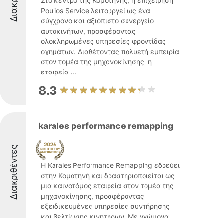
Στο κέντρο της Κομοτηνής, η επιχείρηση
Poulios Service λειτουργεί ως ένα
σύγχρονο και αξιόπιστο συνεργείο
αυτοκινήτων, προσφέροντας
ολοκληρωμένες υπηρεσίες φροντίδας
οχημάτων. Διαθέτοντας πολυετή εμπειρία
στον τομέα της μηχανοκίνησης, η
εταιρεία ...
8.3
karales performance remapping
Διακριθέντες
Η Karales Performance Remapping εδρεύει
στην Κομοτηνή και δραστηριοποιείται ως
μια καινοτόμος εταιρεία στον τομέα της
μηχανοκίνησης, προσφέροντας
εξειδικευμένες υπηρεσίες συντήρησης
και βελτίωσης κινητήρων. Με γνώμονα