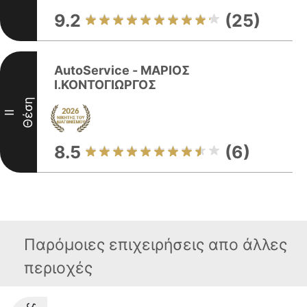
9.2
(25)
AutoService - ΜΑΡΙΟΣ
Ι.ΚΟΝΤΟΓΙΩΡΓΟΣ
Θέση
II
8.5
(6)
Παρόμοιες επιχειρήσεις απο άλλες
περιοχές