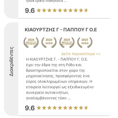
ηλεκτρικά ποδήλατα ...
9.6
ΚΙΑΟΥΡΤΖΗΣ Γ - ΠΑΠΠΟΥ Γ Ο.Ε
Διακριθέντες
Δείτε περισσότερα >>
Η ΚΙΑΟΥΡΤΖΗΣ Γ. - ΠΑΠΠΟΥ Γ. Ο.Ε.
έχει την έδρα της στη Ρόδο και
δραστηριοποιείται στον χώρο της
μηχανοκίνησης, προσφέροντας ένα
εύρος ολοκληρωμένων υπηρεσιών. Η
εταιρεία λειτουργεί ως εξειδικευμένο
συνεργείο αυτοκινήτων,
αναλαμβάνοντας τόσο ...
9.6