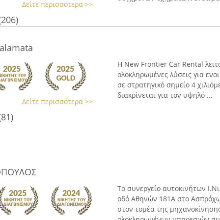
Δείτε περισσότερα >>
(206)
Kalamata
Η New Frontier Car Rental λε
ολοκληρωμένες λύσεις για ενοι
σε στρατηγικό σημείο 4 χιλιό
διακρίνεται για τον υψηλό ...
Δείτε περισσότερα >>
(81)
ΜΟΠΟΥΛΟΣ
Το συνεργείο αυτοκινήτων Ι.Νι
οδό Αθηνών 181Α στο Ασπρόχω
στον τομέα της μηχανοκίνησης
ολοκληρωμένων υπηρεσιών συν