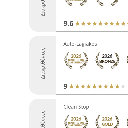
Διακριθέντες
9.6
Auto-Lagiakos
Διακριθέντες
9
Clean Stop
Διακριθέντες