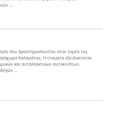
ών ...
ρηση που δραστηριοποιείται στον τομέα της
πρόχωμα Καλαμάτας. Η εταιρεία εξειδικεύεται
ημικών και ανταλλακτικών αυτοκινήτων,
δηγών ...