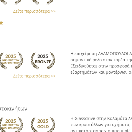
Δείτε περισσότερα >>
Η επιχείρηση ΑΔΑΜΟΠΟΥΛΟΙ ΑΦ
σημαντικό ρόλο στον τομέα τη
Εξειδικεύεται στην προσφορά 
εξαρτημάτων και μοντέρνων αξ
Δείτε περισσότερα >>
υτοκινήτων
Η Glassdrive στην Καλαμάτα λε
των κρυστάλλων για οχήματα, 
αντικατάστασης για παρμπρίζ, 