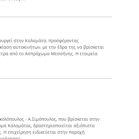
ιτουργεί στην Καλαμάτα, προσφέροντας
κίαση αυτοκινήτων, με την έδρα της να βρίσκεται
μετρα από το Ασπρόχωμα Μεσσήνης. Η εταιρεία
κολόπουλος - Α.Σιμόπουλος, που βρίσκεται στην
μα Καλαμάτας, δραστηριοποιείται αξιόπιστα
. Η επιχείρηση ειδικεύεται στην παροχή
τήρησης ...