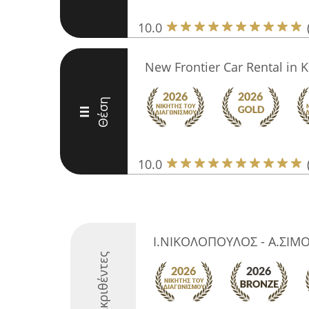
10.0
New Frontier Car Rental in 
Θέση
III
10.0
Ι.ΝΙΚΟΛΟΠΟΥΛΟΣ - Α.ΣΙ
Διακριθέντες