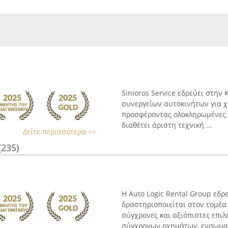
Sinioros Service εδρεύει στην
συνεργείων αυτοκινήτων για χ
προσφέροντας ολοκληρωμένες κ
διαθέτει άριστη τεχνική ...
Δείτε περισσότερα >>
(235)
Η Auto Logic Rental Group εδ
δραστηριοποιείται στον τομέα
σύγχρονες και αξιόπιστες επιλ
σύγχρονων οχημάτων, ενσωματ