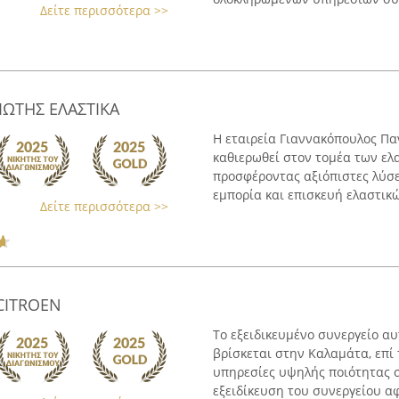
Δείτε περισσότερα >>
ΩΤΗΣ ΕΛΑΣΤΙΚΑ
Η εταιρεία Γιαννακόπουλος Πα
καθιερωθεί στον τομέα των ελ
προσφέροντας αξιόπιστες λύσει
εμπορία και επισκευή ελαστικών
Δείτε περισσότερα >>
-CITROEN
Το εξειδικευμένο συνεργείο α
βρίσκεται στην Καλαμάτα, επί
υπηρεσίες υψηλής ποιότητας σ
εξειδίκευση του συνεργείου αφ