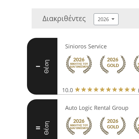
Διακριθέντες
2026
Sinioros Service
Θέση
I
10.0
Auto Logic Rental Group
Θέση
II