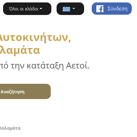
Σύνδεση
Όλοι οι κλάδοι
Αυτοκινήτων,
αλαμάτα
ό την κατάταξη Αετοί.
Αναζήτηση
 Καλαμάτα