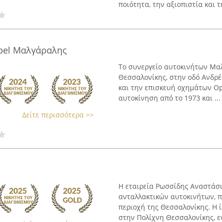
ποιότητα, την αξιοπιστία και τ
pel Μαλγάραλης
Το συνεργείο αυτοκινήτων Μα
Θεσσαλονίκης, στην οδό Ανδρέα
και την επισκευή οχημάτων Op
αυτοκίνηση από το 1973 και ...
Δείτε περισσότερα >>
Η εταιρεία Ρωσσίδης Αναστάσι
ανταλλακτικών αυτοκινήτων, 
περιοχή της Θεσσαλονίκης. Η 
στην Πολίχνη Θεσσαλονίκης, εν