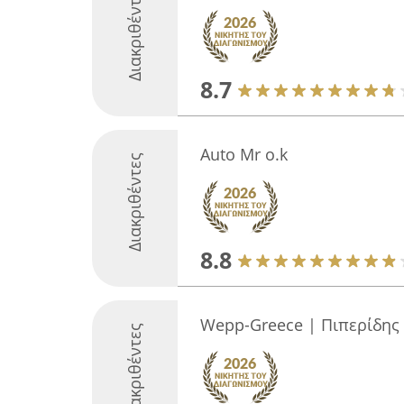
Διακριθέντες
8.7
Auto Mr o.k
Διακριθέντες
8.8
Wepp-Greece | Πιπερίδης Ν
Διακριθέντες