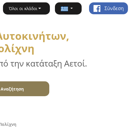
Σύνδεση
Όλοι οι κλάδοι
Αυτοκινήτων,
ολίχνη
ό την κατάταξη Αετοί.
Αναζήτηση
Πολίχνη