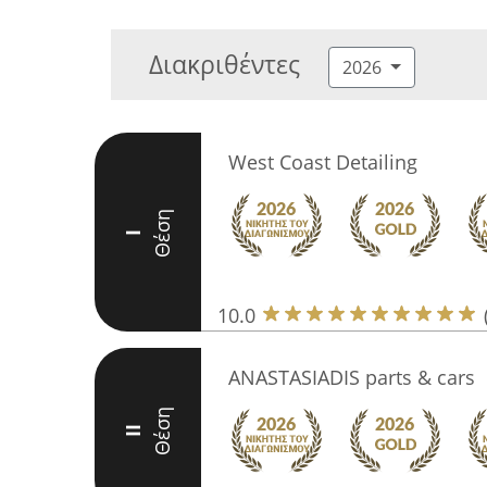
Διακριθέντες
2026
West Coast Detailing
Θέση
I
10.0
ANASTASIADIS parts & cars
Θέση
II