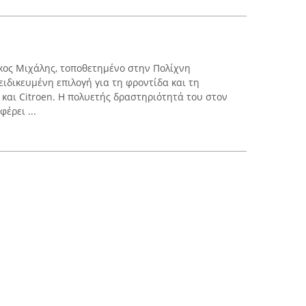
κος Μιχάλης, τοποθετημένο στην Πολίχνη
ειδικευμένη επιλογή για τη φροντίδα και τη
αι Citroen. Η πολυετής δραστηριότητά του στον
έρει ...