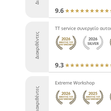
9.6
TT service συνεργείο αυτ
Διακριθέντες
9.3
Extreme Workshop
Διακριθέντες