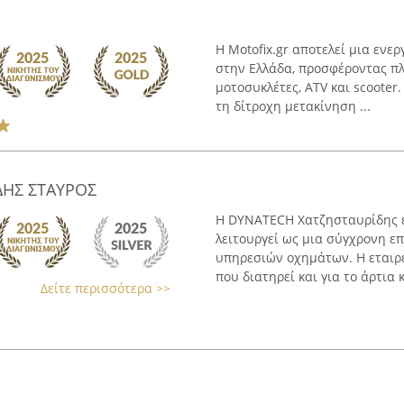
Η Motofix.gr αποτελεί μια εν
στην Ελλάδα, προσφέροντας πλ
μοτοσυκλέτες, ATV και scooter
τη δίτροχη μετακίνηση ...
ΔΗΣ ΣΤΑΥΡΟΣ
Η DYNATECH Χατζησταυρίδης ε
λειτουργεί ως μια σύγχρονη ε
υπηρεσιών οχημάτων. Η εταιρε
που διατηρεί και για το άρτια 
Δείτε περισσότερα >>