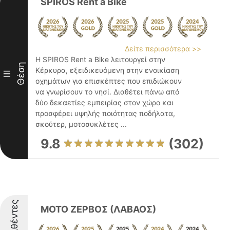
SPIROS Rent a Bike
Δείτε περισσότερα >>
Η SPIROS Rent a Bike λειτουργεί στην
Θέση
Κέρκυρα, εξειδικευόμενη στην ενοικίαση
III
οχημάτων για επισκέπτες που επιδιώκουν
να γνωρίσουν το νησί. Διαθέτει πάνω από
δύο δεκαετίες εμπειρίας στον χώρο και
προσφέρει υψηλής ποιότητας ποδήλατα,
σκούτερ, μοτοσυκλέτες ...
9.8
(302)
Διακριθέντες
ΜΟΤΟ ΖΕΡΒΟΣ (ΛΑΒΑΟΣ)