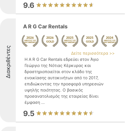
9.6
A R G Car Rentals
Διακριθέντες
Δείτε περισσότερα >>
Η A R G Car Rentals εδρεύει στον Άγιο
Γεώργιο της Νότιας Κέρκυρας και
δραστηριοποιείται στον κλάδο της
ενοικίασης αυτοκινήτων από το 2017,
επιδιώκοντας την προσφορά υπηρεσιών
υψηλής ποιότητας. Ο βασικός
προσανατολισμός της εταιρείας δίνει
έμφαση ...
9.5