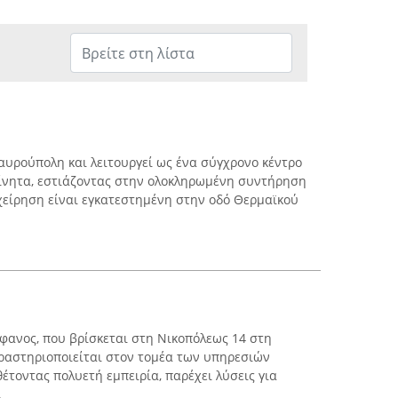
ταυρούπολη και λειτουργεί ως ένα σύγχρονο κέντρο
ίνητα, εστιάζοντας στην ολοκληρωμένη συντήρηση
χείρηση είναι εγκατεστημένη στην οδό Θερμαϊκού
τέφανος, που βρίσκεται στη Νικοπόλεως 14 στη
ραστηριοποιείται στον τομέα των υπηρεσιών
έτοντας πολυετή εμπειρία, παρέχει λύσεις για
.