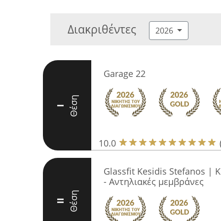
Διακριθέντες
2026
Garage 22
Θέση
I
10.0
Glassfit Kesidis Stefanos 
- Αντηλιακές μεμβράνες
Θέση
II