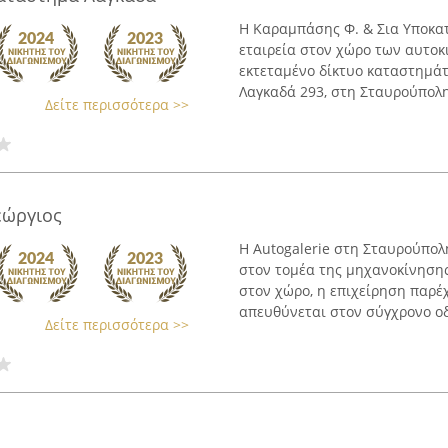
Η Καραμπάσης Φ. & Σια Υποκατ
εταιρεία στον χώρο των αυτοκ
εκτεταμένο δίκτυο καταστημάτ
Λαγκαδά 293, στη Σταυρούπολη 
Δείτε περισσότερα >>
εώργιος
Η Autogalerie στη Σταυρούπολ
στον τομέα της μηχανοκίνησης
στον χώρο, η επιχείρηση παρέ
απευθύνεται στον σύγχρονο οδη
Δείτε περισσότερα >>