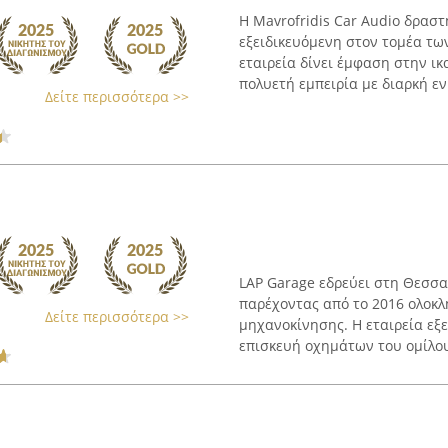
Η Mavrofridis Car Audio δραστ
εξειδικευόμενη στον τομέα τω
εταιρεία δίνει έμφαση στην ι
πολυετή εμπειρία με διαρκή εν
Δείτε περισσότερα >>
LAP Garage εδρεύει στη Θεσσα
παρέχοντας από το 2016 ολοκλ
Δείτε περισσότερα >>
μηχανοκίνησης. Η εταιρεία εξ
επισκευή οχημάτων του ομίλου 