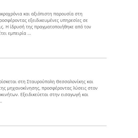
μακροχρόνια και αξιόπιστη παρουσία στη
ροσφέροντας εξειδικευμένες υπηρεσίες σε
εις. Η ίδρυσή της πραγματοποιήθηκε από τον
ει εμπειρία ...
 βρίσκεται στη Σταυρούπολη Θεσσαλονίκης και
της μηχανοκίνησης, προσφέροντας λύσεις στον
κινήτων. Εξειδικεύεται στην εισαγωγή και
..