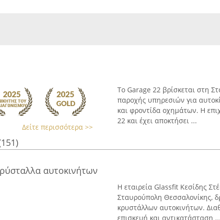
Το Garage 22 βρίσκεται στη Σ
παροχής υπηρεσιών για αυτοκ
και φροντίδα οχημάτων. Η επι
22 και έχει αποκτήσει ...
Δείτε περισσότερα >>
(151)
| Κρύσταλλα αυτοκινήτων
Η εταιρεία Glassfit Κεσίδης Σ
Σταυρούπολη Θεσσαλονίκης, δ
κρυστάλλων αυτοκινήτων. Διαθ
επισκευή και αντικατάσταση ..