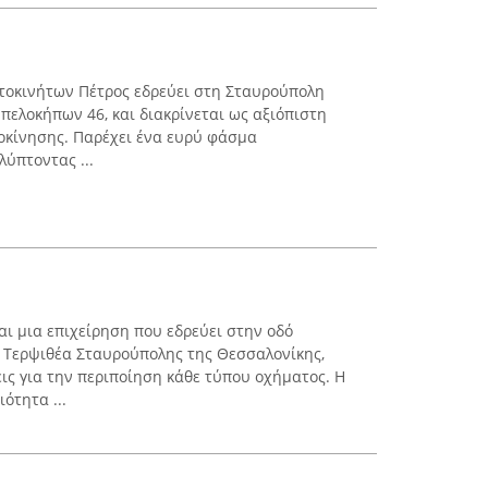
τοκινήτων Πέτρος εδρεύει στη Σταυρούπολη
πελοκήπων 46, και διακρίνεται ως αξιόπιστη
οκίνησης. Παρέχει ένα ευρύ φάσμα
ύπτοντας ...
αι μια επιχείρηση που εδρεύει στην οδό
 Τερψιθέα Σταυρούπολης της Θεσσαλονίκης,
ις για την περιποίηση κάθε τύπου οχήματος. Η
ότητα ...