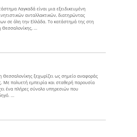
άστημα Λαγκαδά είναι μια εξειδικευμένη
ινητιστικών ανταλλακτικών, διατηρώντας
ων σε όλη την Ελλάδα. Το κατάστημά της στη
Θεσσαλονίκης, ...
η Θεσσαλονίκης ξεχωρίζει ως σημείο αναφοράς
. Με πολυετή εμπειρία και σταθερή παρουσία
χει ένα πλήρες σύνολο υπηρεσιών που
γό. ...