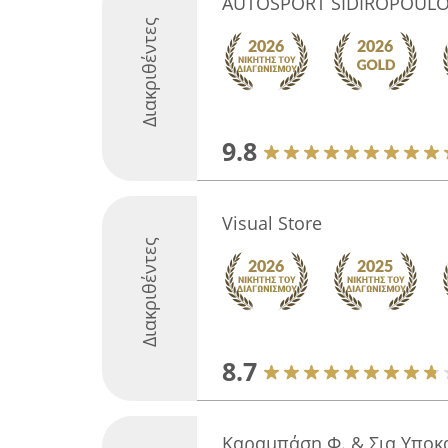
AUTOSPORT SIDIROPOUL
Διακριθέντες
9.8
Visual Store
Διακριθέντες
8.7
Καραμπάση Φ. & Σια Υποκ