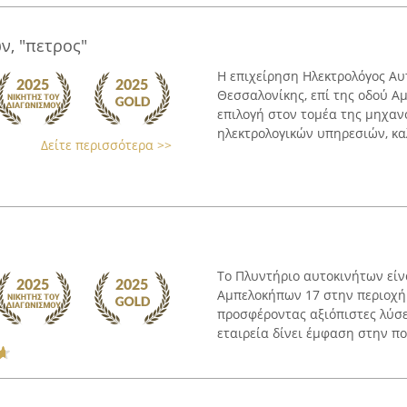
ν, "πετρος"
Η επιχείρηση Ηλεκτρολόγος Αυ
Θεσσαλονίκης, επί της οδού Αμ
επιλογή στον τομέα της μηχαν
ηλεκτρολογικών υπηρεσιών, καλ
Δείτε περισσότερα >>
Το Πλυντήριο αυτοκινήτων είν
Αμπελοκήπων 17 στην περιοχή
προσφέροντας αξιόπιστες λύσε
εταιρεία δίνει έμφαση στην ποι