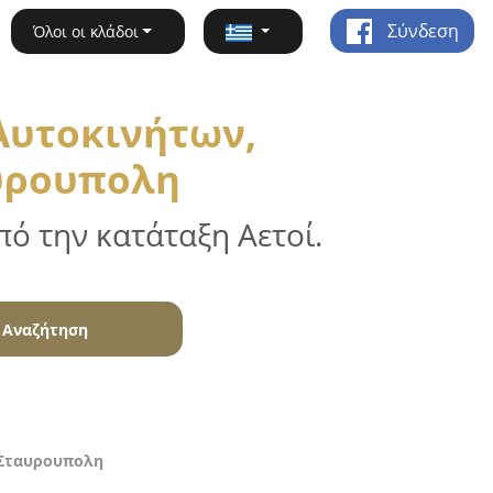
Σύνδεση
Όλοι οι κλάδοι
Αυτοκινήτων,
αυρουπολη
ό την κατάταξη Αετοί.
Αναζήτηση
 Σταυρουπολη