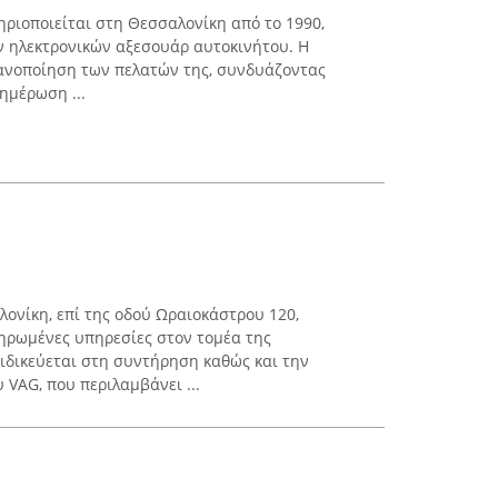
ηριοποιείται στη Θεσσαλονίκη από το 1990,
ν ηλεκτρονικών αξεσουάρ αυτοκινήτου. Η
κανοποίηση των πελατών της, συνδυάζοντας
ημέρωση ...
λονίκη, επί της οδού Ωραιοκάστρου 120,
ηρωμένες υπηρεσίες στον τομέα της
ειδικεύεται στη συντήρηση καθώς και την
VAG, που περιλαμβάνει ...