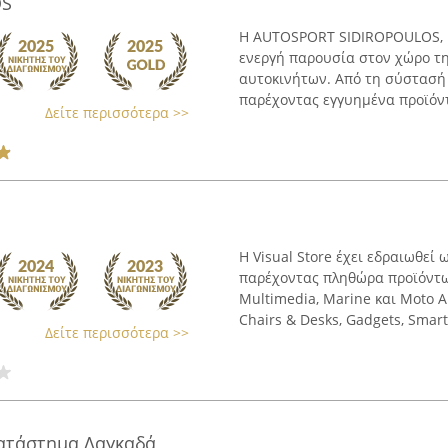
OS
Η AUTOSPORT SIDIROPOULOS, μ
ενεργή παρουσία στον χώρο τη
αυτοκινήτων. Από τη σύστασή τ
παρέχοντας εγγυημένα προϊόντα
Δείτε περισσότερα >>
Η Visual Store έχει εδραιωθεί
παρέχοντας πληθώρα προϊόντων
Multimedia, Marine και Moto A
Chairs & Desks, Gadgets, Smart 
Δείτε περισσότερα >>
ατάστημα Λαγκαδά