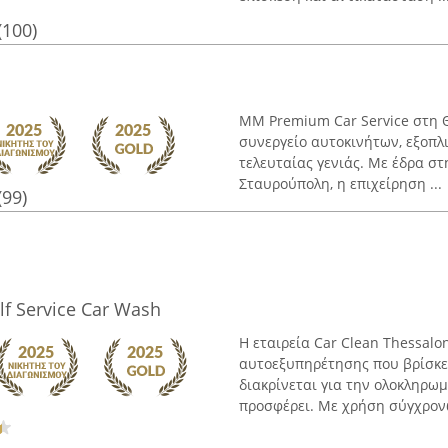
(100)
MM Premium Car Service στη Θ
συνεργείο αυτοκινήτων, εξοπλι
τελευταίας γενιάς. Με έδρα σ
Σταυρούπολη, η επιχείρηση ...
(99)
elf Service Car Wash
Η εταιρεία Car Clean Thessalo
αυτοεξυπηρέτησης που βρίσκε
διακρίνεται για την ολοκληρω
προσφέρει. Με χρήση σύγχρονω