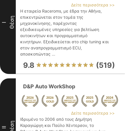
Δείτε περισσότερα >>
Η εταιρεία Raceroms, με έδρα την Αθήνα,
επικεντρώνεται στον τομέα της
Θέση
μηχανοκίνησης, παρέχοντας
I
εξειδικευμένες υπηρεσίες για βελτίωση
αυτοκινήτων και προγραμματισμό
κινητήρων. Εξειδικεύεται στο chip tuning και
στον αναπρογραμματισμό ECU,
αποσκοπώντας ...
9.8
(519)
D&P Auto WorkShop
Δείτε περισσότερα >>
Ιδρυμένο το 2006 από τους Δημήτρη
Θέση
Καραγιώργη και Παύλο Χέντερσον, το
II