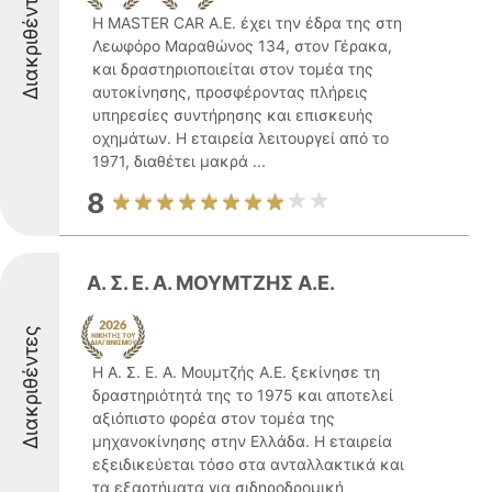
Διακριθέντες
Η MASTER CAR Α.Ε. έχει την έδρα της στη
Λεωφόρο Μαραθώνος 134, στον Γέρακα,
και δραστηριοποιείται στον τομέα της
αυτοκίνησης, προσφέροντας πλήρεις
υπηρεσίες συντήρησης και επισκευής
οχημάτων. Η εταιρεία λειτουργεί από το
1971, διαθέτει μακρά ...
8
Α. Σ. Ε. Α. ΜΟΥΜΤΖΗΣ Α.Ε.
Διακριθέντες
Η Α. Σ. Ε. Α. Μουμτζής Α.Ε. ξεκίνησε τη
δραστηριότητά της το 1975 και αποτελεί
αξιόπιστο φορέα στον τομέα της
μηχανοκίνησης στην Ελλάδα. H εταιρεία
εξειδικεύεται τόσο στα ανταλλακτικά και
τα εξαρτήματα για σιδηροδρομική