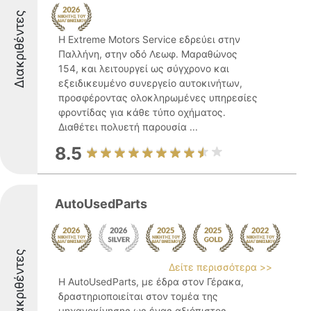
Διακριθέντες
Η Extreme Motors Service εδρεύει στην
Παλλήνη, στην οδό Λεωφ. Μαραθώνος
154, και λειτουργεί ως σύγχρονο και
εξειδικευμένο συνεργείο αυτοκινήτων,
προσφέροντας ολοκληρωμένες υπηρεσίες
φροντίδας για κάθε τύπο οχήματος.
Διαθέτει πολυετή παρουσία ...
8.5
AutoUsedParts
Διακριθέντες
Δείτε περισσότερα >>
Η AutoUsedParts, με έδρα στον Γέρακα,
δραστηριοποιείται στον τομέα της
μηχανοκίνησης ως ένας αξιόπιστος