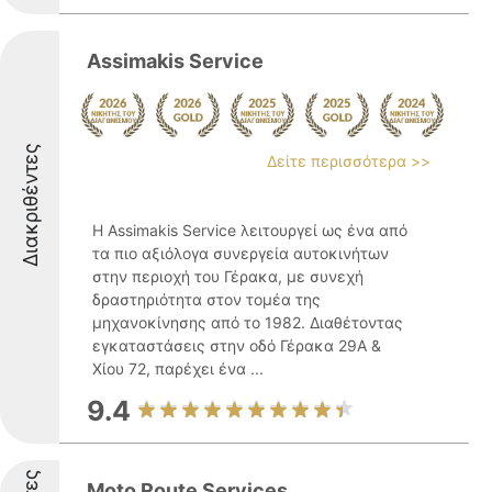
Assimakis Service
Διακριθέντες
Δείτε περισσότερα >>
Η Assimakis Service λειτουργεί ως ένα από
τα πιο αξιόλογα συνεργεία αυτοκινήτων
στην περιοχή του Γέρακα, με συνεχή
δραστηριότητα στον τομέα της
μηχανοκίνησης από το 1982. Διαθέτοντας
εγκαταστάσεις στην οδό Γέρακα 29Α &
Χίου 72, παρέχει ένα ...
9.4
Moto Route Services