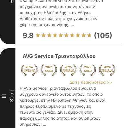
D&amp;P Auto WorkShop λειτουργεί ως ένα
σύγχρονο συνεργείο αυτοκινήτων στην
περιοχή της Ηλιούπολης στην Αθήνα.
Διαθέτοντας πολυετή τεχνογνωσία στον
χώρο της μηχανοκίνησης, ...
9.8
(105)
AVG Service Τριανταφύλλου
Δείτε περισσότερα >>
Η AVG Service Τριανταφύλλου είναι ένα
Θέση
σύγχρονο συνεργείο αυτοκινήτων, το οποίο
III
λειτουργεί στην Ηλιούπολη Αθηνών και είναι
πλήρως εξοπλισμένο με τεχνολογίες
τελευταίας γενιάς. Δίνει έμφαση στην
παροχή υψηλής ποιότητας και αξιόπιστων
υπηρεσιών, ...