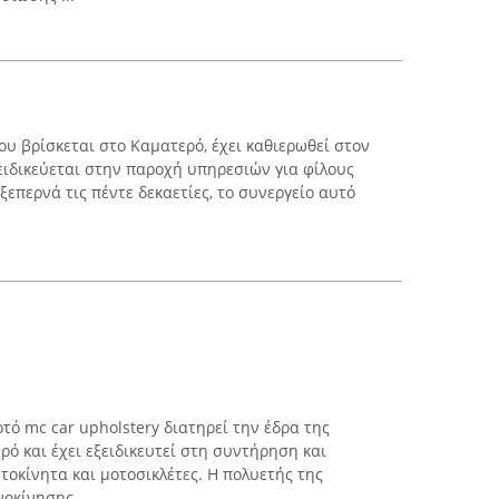
που βρίσκεται στο Καματερό, έχει καθιερωθεί στον
ειδικεύεται στην παροχή υπηρεσιών για φίλους
ξεπερνά τις πέντε δεκαετίες, το συνεργείο αυτό
τό mc car upholstery διατηρεί την έδρα της
ό και έχει εξειδικευτεί στη συντήρηση και
οκίνητα και μοτοσικλέτες. Η πολυετής της
οκίνησης ...