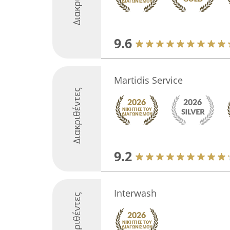
9.6
Martidis Service
Διακριθέντες
9.2
Interwash
Διακριθέντες