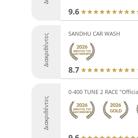
9.6
SANDHU CAR WASH
Διακριθέντες
8.7
0-400 TUNE 2 RACE "Officia
Διακριθέντες
9.6