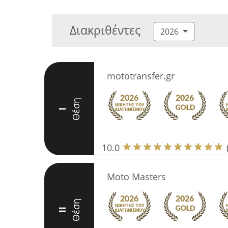
Διακριθέντες
2026
mototransfer.gr
Θέση
I
10.0
Moto Masters
Θέση
II