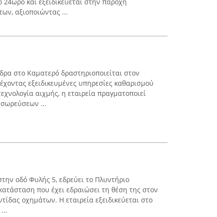
ο 24ωρο και εξειδικεύεται στην παροχή
ν, αξιοποιώντας ...
έδρα στο Καματερό δραστηριοποιείται στον
έχοντας εξειδικευμένες υπηρεσίες καθαρισμού
εχνολογία αιχμής, η εταιρεία πραγματοποιεί
σωρεύσεων ...
στην οδό Φυλής 5, εδρεύει το Πλυντήριο
κατάσταση που έχει εδραιώσει τη θέση της στον
τίδας οχημάτων. Η εταιρεία εξειδικεύεται στο
...