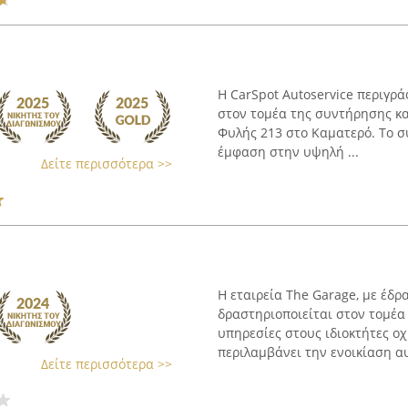
Η CarSpot Autoservice περιγρά
στον τομέα της συντήρησης κα
Φυλής 213 στο Καματερό. Το συ
έμφαση στην υψηλή ...
Δείτε περισσότερα >>
Η εταιρεία The Garage, με έδρ
δραστηριοποιείται στον τομέα
υπηρεσίες στους ιδιοκτήτες 
περιλαμβάνει την ενοικίαση αυ
Δείτε περισσότερα >>