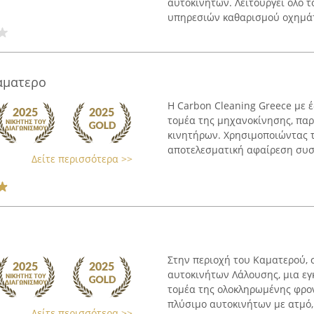
αυτοκινήτων. Λειτουργεί όλο τ
υπηρεσιών καθαρισμού οχημάτω
Καματερο
Η Carbon Cleaning Greece με 
τομέα της μηχανοκίνησης, παρ
κινητήρων. Χρησιμοποιώντας τ
αποτελεσματική αφαίρεση συσ
Δείτε περισσότερα >>
Στην περιοχή του Καματερού, 
αυτοκινήτων Λάλουσης, μια εγ
τομέα της ολοκληρωμένης φρον
πλύσιμο αυτοκινήτων με ατμό, 
Δείτε περισσότερα >>