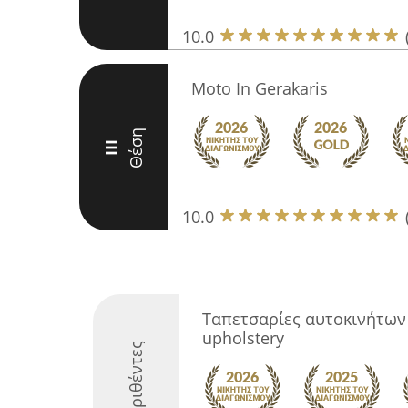
10.0
Moto In Gerakaris
Θέση
III
10.0
Ταπετσαρίες αυτοκινήτων
upholstery
Διακριθέντες