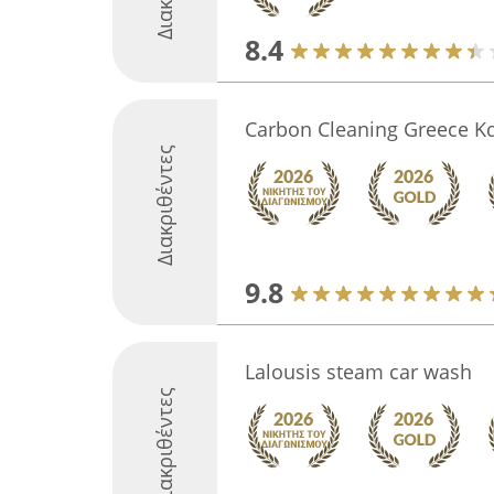
8.4
Carbon Cleaning Greece 
Διακριθέντες
9.8
Lalousis steam car wash
Διακριθέντες