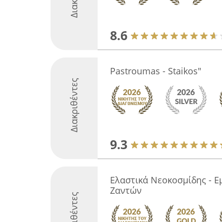
8.6
Pastroumas - Staikos"
Διακριθέντες
9.3
Ελαστικά Νεοκοσμίδης - Ε
Ζαντών
Διακριθέντες