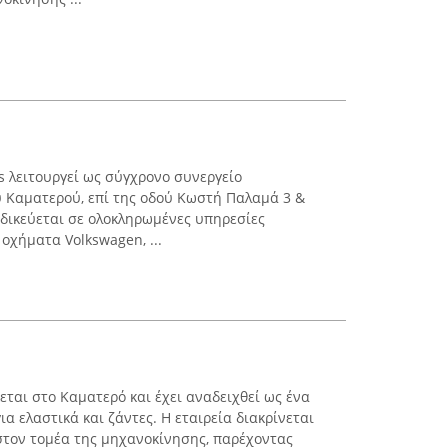
os λειτουργεί ως σύγχρονο συνεργείο
 Καματερού, επί της οδού Κωστή Παλαμά 3 &
δικεύεται σε ολοκληρωμένες υπηρεσίες
οχήματα Volkswagen, ...
εται στο Καματερό και έχει αναδειχθεί ως ένα
α ελαστικά και ζάντες. Η εταιρεία διακρίνεται
 στον τομέα της μηχανοκίνησης, παρέχοντας