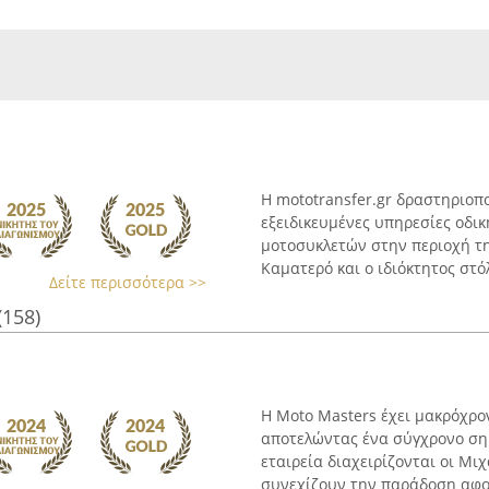
Η mototransfer.gr δραστηριοπ
εξειδικευμένες υπηρεσίες οδι
μοτοσυκλετών στην περιοχή της
Καματερό και ο ιδιόκτητος στόλ
Δείτε περισσότερα >>
(158)
Η Moto Masters έχει μακρόχρο
αποτελώντας ένα σύγχρονο ση
εταιρεία διαχειρίζονται οι Μι
συνεχίζουν την παράδοση αφοσ