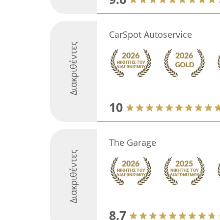
CarSpot Autoservice
Διακριθέντες
10
The Garage
Διακριθέντες
8.7