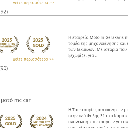
Δείτε περισσότερα >>
(92)
Η εταιρεία Moto In Gerakaris 
τομέα της μηχανοκίνησης και 
των δικύκλων. Με ιστορία που 
ξεχωρίζει για ...
Δείτε περισσότερα >>
(90)
 μοτό mc car
Η Ταπετσαρίες αυτοκινήτων μο
στην οδό Φυλής 31 στο Καματερ
ανανέωση ταπετσαριών για αυτ
εμπειρία στον τομέα της μηχαν