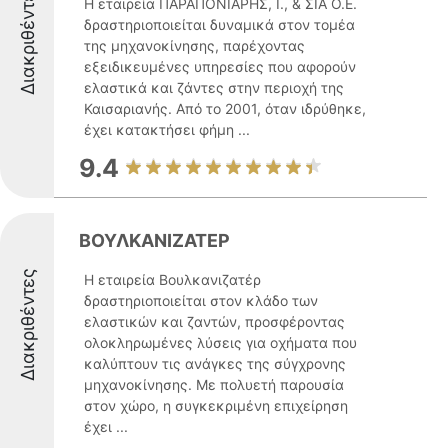
Διακριθέντες
Η εταιρεία ΠΑΡΑΠΟΝΙΑΡΗΣ, Ι., & ΣΙΑ Ο.Ε.
δραστηριοποιείται δυναμικά στον τομέα
της μηχανοκίνησης, παρέχοντας
εξειδικευμένες υπηρεσίες που αφορούν
ελαστικά και ζάντες στην περιοχή της
Καισαριανής. Από το 2001, όταν ιδρύθηκε,
έχει κατακτήσει φήμη ...
9.4
ΒΟΥΛΚΑΝΙΖΑΤΕΡ
Διακριθέντες
Η εταιρεία Βουλκανιζατέρ
δραστηριοποιείται στον κλάδο των
ελαστικών και ζαντών, προσφέροντας
ολοκληρωμένες λύσεις για οχήματα που
καλύπτουν τις ανάγκες της σύγχρονης
μηχανοκίνησης. Με πολυετή παρουσία
στον χώρο, η συγκεκριμένη επιχείρηση
έχει ...