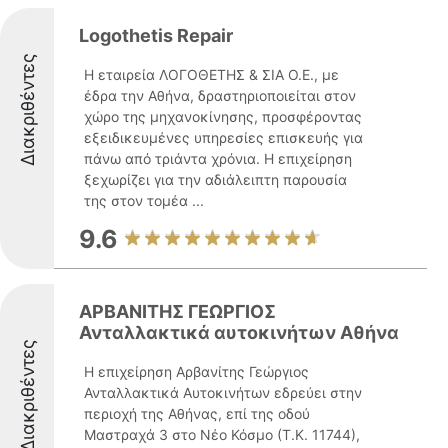
Logothetis Repair
Διακριθέντες
Η εταιρεία ΛΟΓΟΘΕΤΗΣ & ΣΙΑ Ο.Ε., με
έδρα την Αθήνα, δραστηριοποιείται στον
χώρο της μηχανοκίνησης, προσφέροντας
εξειδικευμένες υπηρεσίες επισκευής για
πάνω από τριάντα χρόνια. Η επιχείρηση
ξεχωρίζει για την αδιάλειπτη παρουσία
της στον τομέα ...
9.6
ΑΡΒΑΝΙΤΗΣ ΓΕΩΡΓΙΟΣ
Ανταλλακτικά αυτοκινήτων Αθήνα
Διακριθέντες
Η επιχείρηση Αρβανίτης Γεώργιος
Ανταλλακτικά Αυτοκινήτων εδρεύει στην
περιοχή της Αθήνας, επί της οδού
Μαστραχά 3 στο Νέο Κόσμο (Τ.Κ. 11744),