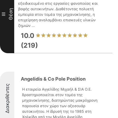
εξειδικευμένο στις εργασίες φανοποιίας και
βαφής αυτοκινήτων. Διαθέτοντας πολυετή
Θέση
III
εμπειρία στον τομέα της μηχανοκίνησης, η
επιχείρηση αναλαμβάνει επισκευές υλικών
ζημιών ...
10.0
(219)
Αngelidis & Co Pole Position
Διακριθέντες
Η εταιρεία Αγγελίδης Μιχαήλ & ΣΙΑ Ο.Ε.
δραστηριοποιείται στον τομέα της
μηχανοκίνησης, διατηρώντας μακρόχρονη
παρουσία στον χώρο των αξεσουάρ
αυτοκινήτου. Η ίδρυσή της το 1985 στη
Χαλκίδα από τον Μιχάλη Αγγελίδη