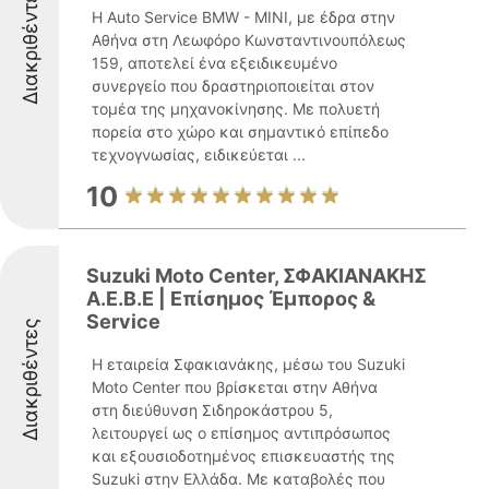
Διακριθέντες
Η Auto Service BMW - MINI, με έδρα στην
Αθήνα στη Λεωφόρο Κωνσταντινουπόλεως
159, αποτελεί ένα εξειδικευμένο
συνεργείο που δραστηριοποιείται στον
τομέα της μηχανοκίνησης. Με πολυετή
πορεία στο χώρο και σημαντικό επίπεδο
τεχνογνωσίας, ειδικεύεται ...
10
Suzuki Moto Center, ΣΦΑΚΙΑΝΑΚΗΣ
Α.Ε.Β.Ε | Επίσημος Έμπορος &
Service
Διακριθέντες
Η εταιρεία Σφακιανάκης, μέσω του Suzuki
Moto Center που βρίσκεται στην Αθήνα
στη διεύθυνση Σιδηροκάστρου 5,
λειτουργεί ως ο επίσημος αντιπρόσωπος
και εξουσιοδοτημένος επισκευαστής της
Suzuki στην Ελλάδα. Με καταβολές που