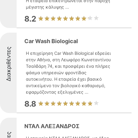
Η εταιρεία επικεντρώνεται στην παροχή
μέγιστης κάλυψης ...
8.2
Car Wash Biological
Διακριθέντες
Η επιχείρηση Car Wash Biological εδρεύει
στην Αθήνα, στη Λεωφόρο Κωνσταντίνου
Τσαλδάρη 74, και προσφέρει ένα πλήρες
φάσμα υπηρεσιών φροντίδας
αυτοκινήτου. Η εταιρεία έχει βασικό
αντικείμενο τον βιολογικό καθαρισμό,
εφαρμόζοντας εξελιγμένες ...
8.8
ΝΤΑΛ ΑΛΕΞΑΝΔΡΟΣ