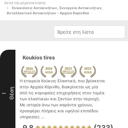
Αετοί της μηχανοκίνησης
Ενοικιάσεις Αυτοκινήτων, Συνεργεία Αυτοκινήτων,
Ανταλλακτικά Αυτοκινήτων - Αρχαια Κορινθοσ
Koukios tires
Η εταιρεία Κούκιος Ελαστικά, που βρίσκεται
στην Αρχαία Κόρινθο, διακρίνεται ως μία
Θέση
από τις κορυφαίες επιχειρήσεις στον τομέα
I
των ελαστικών και ζαντών στην περιοχή.
Με ιστορία άνω των σαράντα χρόνων,
προσφέρει πλήρεις και υψηλού επιπέδου
υπηρεσίες ...
9.8
(233)