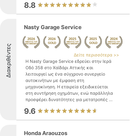
8.8
Nasty Garage Service
Διακριθέντες
Δείτε περισσότερα >>
Η Nasty Garage Service εδρεύει στην Ιερά
Οδό 358 στο Χαϊδάρι Αττικής και
λειτουργεί ως ένα σύγχρονο συνεργείο
αυτοκινήτων με έμφαση στη
μηχανοκίνηση. Η εταιρεία εξειδικεύεται
στη συντήρηση οχημάτων, ενώ παράλληλα
προσφέρει δυνατότητες για μετατροπές ...
9.6
Ηοnda Araouzos