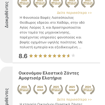
Διακριθέντες
Δείτε περισσότερα >>
Η Φανοποιία Βαφές Λιατσόπουλος
Θεόδωρος εδρεύει στο Χαϊδάρι, στην οδό
Αγίας Λαύρας 3, και δραστηριοποιείται
στον τομέα της μηχανοκίνησης,
παρέχοντας υπηρεσίες φανοποιίας και
βαφής οχημάτων υψηλής ποιότητας. Με
πολυετή εμπειρία και εξειδικευμένη ...
8.6
Οικονόμου Ελαστικά Ζάντες
Αμορτισέρ Ελατήρια
Διακριθέντες
Δείτε περισσότερα >>
Η εταιρεία Οικονόμου Ελαστικά Ζάντες