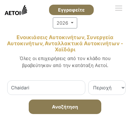
Εγγραφείτε
2026
Ενοικιάσεις Αυτοκινήτων, Συνεργεία
Αυτοκινήτων, Ανταλλακτικά Αυτοκινήτων -
Χαϊδάρι
Όλες οι επιχειρήσεις από τον κλάδο που
βραβεύτηκαν από την κατάταξη Αετοί.
Αναζήτηση