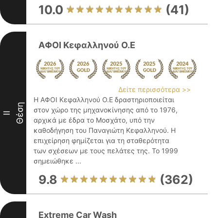
10.0
(41)
ΑΦΟΙ Κεφαλληνού Ο.Ε
Δείτε περισσότερα >>
Η ΑΦΟΙ Κεφαλληνού Ο.Ε δραστηριοποιείται
Θέση
στον χώρο της μηχανοκίνησης από το 1976,
II
αρχικά με έδρα το Μοσχάτο, υπό την
καθοδήγηση του Παναγιώτη Κεφαλληνού. Η
επιχείρηση φημίζεται για τη σταθερότητα
των σχέσεων με τους πελάτες της. Το 1999
σημειώθηκε ...
9.8
(362)
Extreme Car Wash