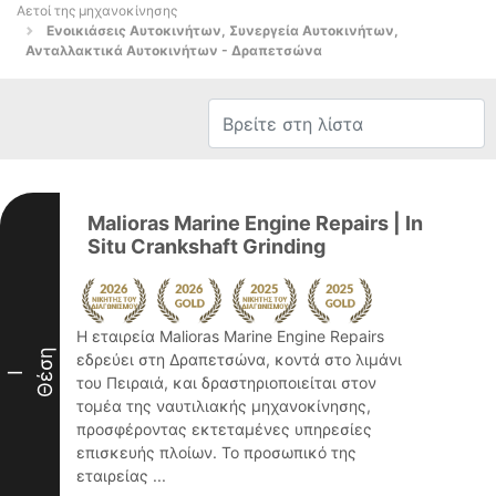
Αετοί της μηχανοκίνησης
Ενοικιάσεις Αυτοκινήτων, Συνεργεία Αυτοκινήτων,
Ανταλλακτικά Αυτοκινήτων - Δραπετσώνα
Malioras Marine Engine Repairs | In
Situ Crankshaft Grinding
Η εταιρεία Malioras Marine Engine Repairs
Θέση
εδρεύει στη Δραπετσώνα, κοντά στο λιμάνι
I
του Πειραιά, και δραστηριοποιείται στον
τομέα της ναυτιλιακής μηχανοκίνησης,
προσφέροντας εκτεταμένες υπηρεσίες
επισκευής πλοίων. Το προσωπικό της
εταιρείας ...