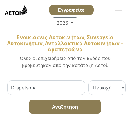
Εγγραφείτε
2026
Ενοικιάσεις Αυτοκινήτων, Συνεργεία
Αυτοκινήτων, Ανταλλακτικά Αυτοκινήτων -
Δραπετσώνα
Όλες οι επιχειρήσεις από τον κλάδο που
βραβεύτηκαν από την κατάταξη Αετοί.
Αναζήτηση