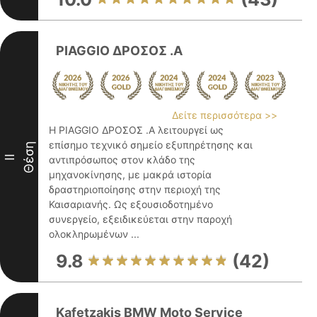
PIAGGIO ΔΡΟΣΟΣ .Α
Δείτε περισσότερα >>
Η PIAGGIO ΔΡΟΣΟΣ .Α λειτουργεί ως
επίσημο τεχνικό σημείο εξυπηρέτησης και
Θέση
II
αντιπρόσωπος στον κλάδο της
μηχανοκίνησης, με μακρά ιστορία
δραστηριοποίησης στην περιοχή της
Καισαριανής. Ως εξουσιοδοτημένο
συνεργείο, εξειδικεύεται στην παροχή
ολοκληρωμένων ...
9.8
(42)
Kafetzakis BMW Moto Service