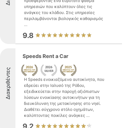
προσφέροντας ένα ευρύτατο φάσμα
υπηρεσιών που καλύπτουν όλες τις
ανάγκες του κλάδου. Στις υπηρεσίες
περιλαμβάνονται βιολογικός καθαρισμός
...
9.8
Speeds Rent a Car
Διακριθέντες
Η Speeds ενοικιαζόμενα αυτοκίνητα, που
εδρεύει στην Ιαλυσό της Ρόδου,
εξειδικεύεται στην παροχή αξιόπιστων
λύσεων ενοικίασης αυτοκινήτων για τη
διευκόλυνση της μετακίνησης στο νησί.
Διαθέτει σύγχρονο στόλο οχημάτων,
καλύπτοντας ποικίλες ανάγκες ...
9.2