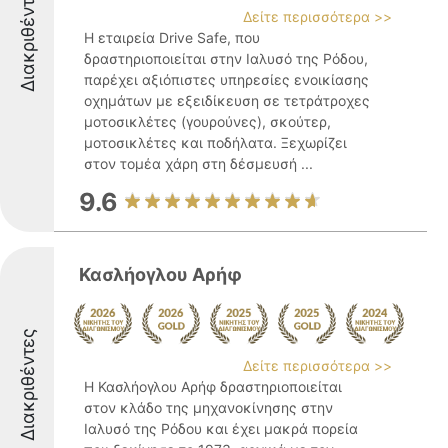
Διακριθέντες
Δείτε περισσότερα >>
Η εταιρεία Drive Safe, που
δραστηριοποιείται στην Ιαλυσό της Ρόδου,
παρέχει αξιόπιστες υπηρεσίες ενοικίασης
οχημάτων με εξειδίκευση σε τετράτροχες
μοτοσικλέτες (γουρούνες), σκούτερ,
μοτοσικλέτες και ποδήλατα. Ξεχωρίζει
στον τομέα χάρη στη δέσμευσή ...
9.6
Κασλήογλου Αρήφ
Διακριθέντες
Δείτε περισσότερα >>
Η Κασλήογλου Αρήφ δραστηριοποιείται
στον κλάδο της μηχανοκίνησης στην
Ιαλυσό της Ρόδου και έχει μακρά πορεία