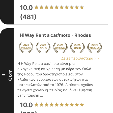
10.0
(481)
HiWay Rent a car/moto - Rhodes
Δείτε περισσότερα >>
Η HiWay Rent a car/moto είναι μια
οικογενειακή επιχείρηση με έδρα τον Θολό
Θέση
της Ρόδου που δραστηριοποιείται στον
II
κλάδο των ενοικιάσεων αυτοκινήτων και
μοτοσικλετών από το 1976. Διαθέτει σχεδόν
πενήντα χρόνια εμπειρίας και δίνει έμφαση
στην παροχή ...
10.0