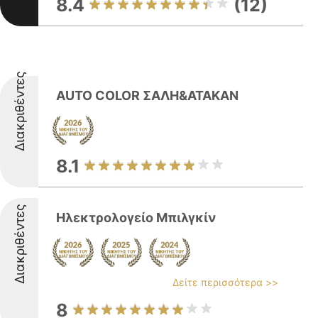
8.4
(12)
Διακριθέντες
AUTO COLOR ΣΑΛΗ&ATAKAN
8.1
Διακριθέντες
Ηλεκτρολογείο Μπιλγκίν
Δείτε περισσότερα >>
8