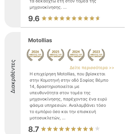
τα δεκαοχτώ έτη στον τομέα της
μηχανοκίνησης. ...
9.6
MotoIlias
Διακριθέντες
Δείτε περισσότερα >>
Η επιχείρηση MotoIlias, που βρίσκεται
στην Κομοτηνή στην οδό Σοφίας Βέμπο
14, δραστηριοποιείται με
υπευθυνότητα στον τομέα της
μηχανοκίνησης, παρέχοντας ένα ευρύ
φάσμα υπηρεσιών. Αναλαμβάνει τόσο
το εμπόριο όσο και την επισκευή
μοτοσυκλετών, ...
8.7