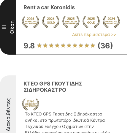
Rent a car Koronidis
Θέση
III
Δείτε περισσότερα >>
9.8
(36)
ΚΤΕΟ GPS ΓΚΟΥΤΙΔΗΣ
ΣΙΔΗΡΟΚΑΣΤΡΟ
Διακριθέντες
Το ΚΤΕΟ GPS Γκουτίδης Σιδηρόκαστρο
ανήκει στα πρωτοπόρα ιδιωτικά Κέντρα
Τεχνικού Ελέγχου Οχημάτων στην
Ελλάδα, προσφέροντας υπηρεσίες υψηλής