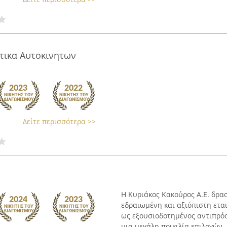
τικα Αυτοκινητων
Δείτε περισσότερα >>
Η Κυριάκος Κακούρος Α.Ε. δρα
εδραιωμένη και αξιόπιστη ετα
ως εξουσιοδοτημένος αντιπρό
μια μεγάλη ποικιλία επιλογών .