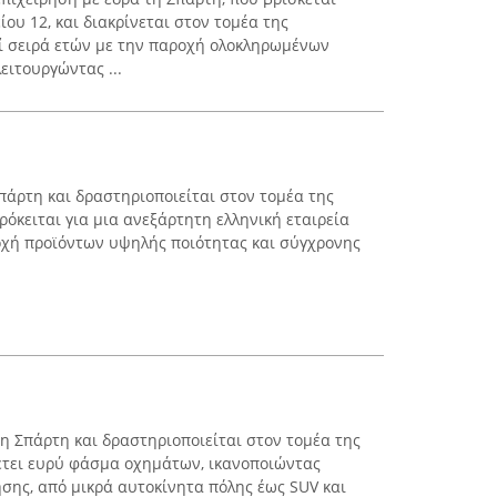
ου 12, και διακρίνεται στον τομέα της
ί σειρά ετών με την παροχή ολοκληρωμένων
ειτουργώντας ...
πάρτη και δραστηριοποιείται στον τομέα της
όκειται για μια ανεξάρτητη ελληνική εταιρεία
οχή προϊόντων υψηλής ποιότητας και σύγχρονης
τη Σπάρτη και δραστηριοποιείται στον τομέα της
έτει ευρύ φάσμα οχημάτων, ικανοποιώντας
ησης, από μικρά αυτοκίνητα πόλης έως SUV και