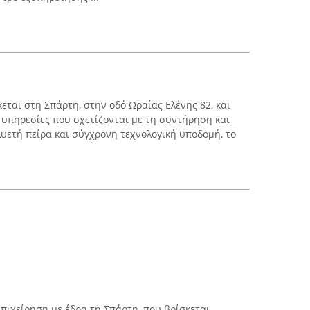
εται στη Σπάρτη, στην οδό Ωραίας Ελένης 82, και
 υπηρεσίες που σχετίζονται με τη συντήρηση και
υετή πείρα και σύγχρονη τεχνολογική υποδομή, το
πιχείρηση με έδρα τη Σπάρτη, που βρίσκεται