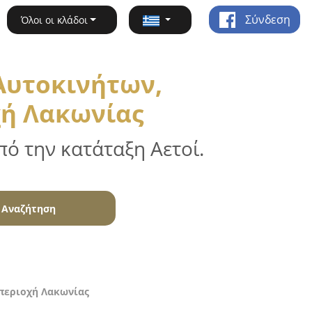
Σύνδεση
Όλοι οι κλάδοι
Αυτοκινήτων,
χή Λακωνίας
ό την κατάταξη Αετοί.
Αναζήτηση
 περιοχή Λακωνίας