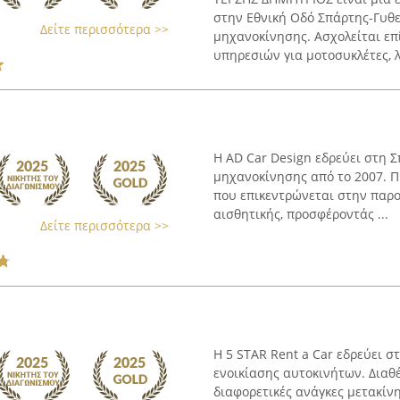
στην Εθνική Οδό Σπάρτης-Γυθεί
Δείτε περισσότερα >>
μηχανοκίνησης. Ασχολείται επ
υπηρεσιών για μοτοσυκλέτες, λ
Η AD Car Design εδρεύει στη Σ
μηχανοκίνησης από το 2007. Πρ
που επικεντρώνεται στην παρ
αισθητικής, προσφέροντάς ...
Δείτε περισσότερα >>
Η 5 STAR Rent a Car εδρεύει σ
ενοικίασης αυτοκινήτων. Διαθ
διαφορετικές ανάγκες μετακίν