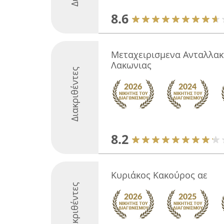
8.6
Μεταχειρισμενα Ανταλλακ
Λακωνιας
Διακριθέντες
8.2
Κυριάκος Κακούρος αε
Διακριθέντες