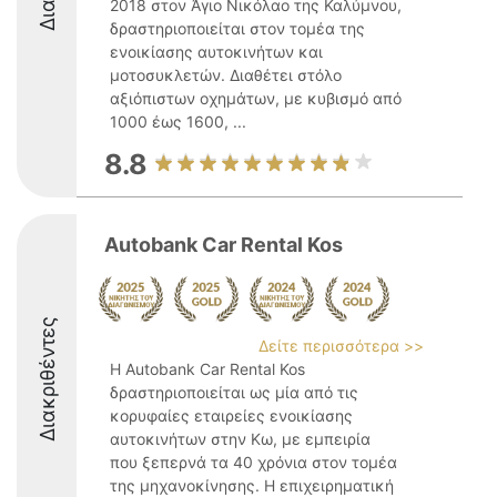
2018 στον Άγιο Νικόλαο της Καλύμνου,
δραστηριοποιείται στον τομέα της
ενοικίασης αυτοκινήτων και
μοτοσυκλετών. Διαθέτει στόλο
αξιόπιστων οχημάτων, με κυβισμό από
1000 έως 1600, ...
8.8
Autobank Car Rental Kos
Διακριθέντες
Δείτε περισσότερα >>
Η Autobank Car Rental Kos
δραστηριοποιείται ως μία από τις
κορυφαίες εταιρείες ενοικίασης
αυτοκινήτων στην Κω, με εμπειρία
που ξεπερνά τα 40 χρόνια στον τομέα
της μηχανοκίνησης. Η επιχειρηματική