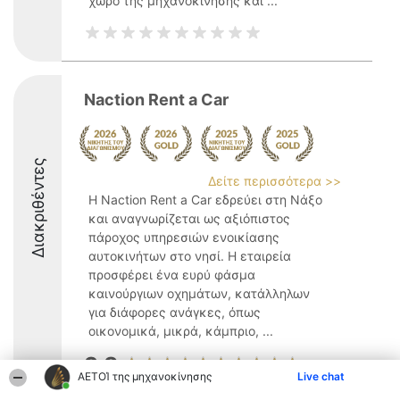
χώρο της μηχανοκίνησης και ...
Naction Rent a Car
Διακριθέντες
Δείτε περισσότερα >>
Η Naction Rent a Car εδρεύει στη Νάξο
και αναγνωρίζεται ως αξιόπιστος
πάροχος υπηρεσιών ενοικίασης
αυτοκινήτων στο νησί. Η εταιρεία
προσφέρει ένα ευρύ φάσμα
καινούργιων οχημάτων, κατάλληλων
για διάφορες ανάγκες, όπως
οικονομικά, μικρά, κάμπριο, ...
9.8
ΑΕΤΟΊ της μηχανοκίνησης
Live chat