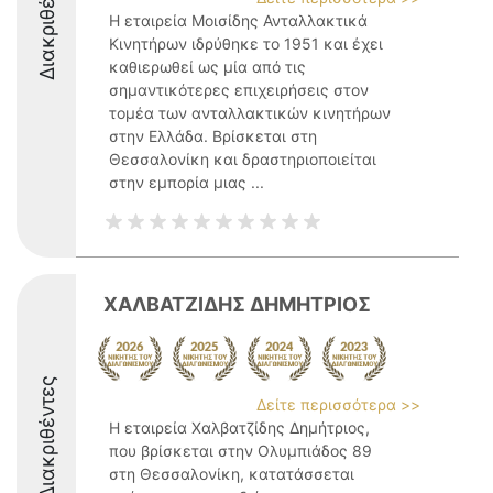
Διακριθέντες
Η εταιρεία Μοισίδης Ανταλλακτικά
Κινητήρων ιδρύθηκε το 1951 και έχει
καθιερωθεί ως μία από τις
σημαντικότερες επιχειρήσεις στον
τομέα των ανταλλακτικών κινητήρων
στην Ελλάδα. Βρίσκεται στη
Θεσσαλονίκη και δραστηριοποιείται
στην εμπορία μιας ...
ΧΑΛΒΑΤΖΙΔΗΣ ΔΗΜΗΤΡΙΟΣ
Διακριθέντες
Δείτε περισσότερα >>
Η εταιρεία Χαλβατζίδης Δημήτριος,
που βρίσκεται στην Ολυμπιάδος 89
στη Θεσσαλονίκη, κατατάσσεται