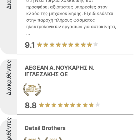
στη Νέα Τρίγλια Χαλκιδικής και
προσφέρει αξιόπιστες υπηρεσίες στον
κλάδο της μηχανοκίνησης. Εξειδικεύεται
στην παροχή πλήρους φάσματος
ηλεκτρολογικών εργασιών για αυτοκίνητα,
...
9.1
Διακριθέντες
AEGEAN Α. ΝΟΥΚΑΡΗΣ Ν.
ΙΓΓΛΕΖΑΚΗΣ ΟΕ
8.8
Διακριθέντες
Detail Brothers