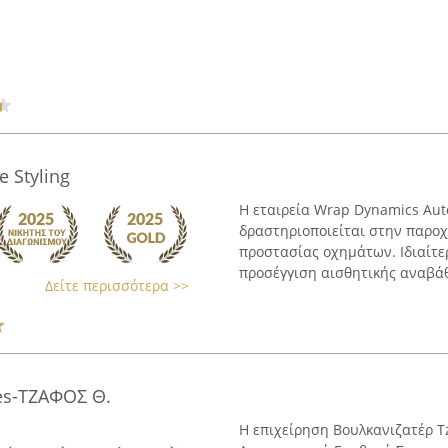
 Styling
Η εταιρεία Wrap Dynamics Auto
δραστηριοποιείται στην παρο
προστασίας οχημάτων. Ιδιαίτ
προσέγγιση αισθητικής αναβάθμ
Δείτε περισσότερα >>
es-ΤΖΑΦΟΣ Θ.
Η επιχείρηση Βουλκανιζατέρ T