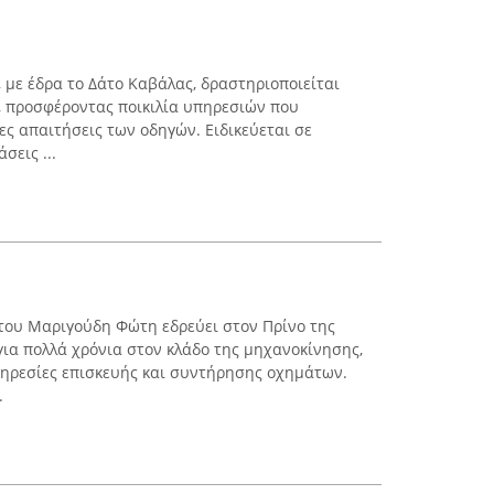
με έδρα το Δάτο Καβάλας, δραστηριοποιείται
, προσφέροντας ποικιλία υπηρεσιών που
ες απαιτήσεις των οδηγών. Ειδικεύεται σε
σεις ...
 του Μαριγούδη Φώτη εδρεύει στον Πρίνο της
για πολλά χρόνια στον κλάδο της μηχανοκίνησης,
ηρεσίες επισκευής και συντήρησης οχημάτων.
.