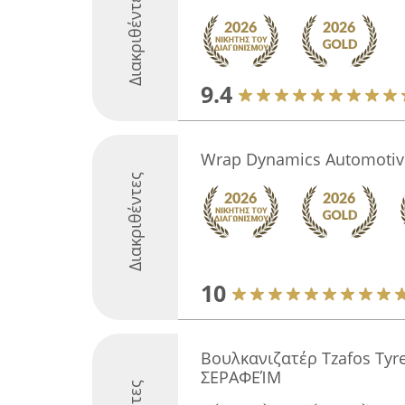
Διακριθέντες
9.4
Wrap Dynamics Automotive
Διακριθέντες
10
Βουλκανιζατέρ Tzafos Tyr
ΣΕΡΑΦΕΊΜ