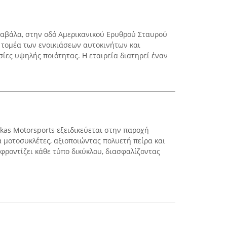
Καβάλα, στην οδό Αμερικανικού Ερυθρού Σταυρού
ν τομέα των ενοικιάσεων αυτοκινήτων και
ίες υψηλής ποιότητας. Η εταιρεία διατηρεί έναν
gkas Motorsports εξειδικεύεται στην παροχή
μοτοσυκλέτες, αξιοποιώντας πολυετή πείρα και
φροντίζει κάθε τύπο δικύκλου, διασφαλίζοντας