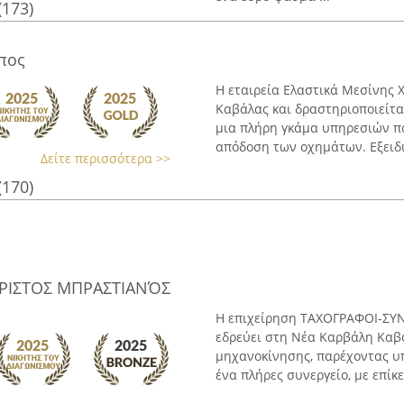
(173)
πος
Η εταιρεία Ελαστικά Μεσίνης 
Καβάλας και δραστηριοποιείτ
μια πλήρη γκάμα υπηρεσιών π
απόδοση των οχημάτων. Εξειδικ
Δείτε περισσότερα >>
(170)
ΑΡΙΣΤΟΣ ΜΠΡΑΣΤΙΑΝΌΣ
Η επιχείρηση ΤΑΧΟΓΡΑΦΟΙ-ΣΥΝ
εδρεύει στη Νέα Καρβάλη Καβά
μηχανοκίνησης, παρέχοντας υπ
ένα πλήρες συνεργείο, με επίκεν