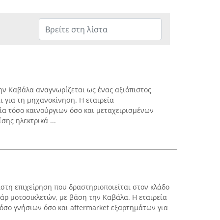
ην Καβάλα αναγνωρίζεται ως ένας αξιόπιστος
ι για τη μηχανοκίνηση. Η εταιρεία
ία τόσο καινούργιων όσο και μεταχειρισμένων
σης ηλεκτρικά ...
ιστη επιχείρηση που δραστηριοποιείται στον κλάδο
άρ μοτοσικλετών, με βάση την Καβάλα. Η εταιρεία
όσο γνήσιων όσο και aftermarket εξαρτημάτων για