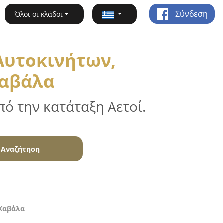
Σύνδεση
Όλοι οι κλάδοι
Αυτοκινήτων,
Καβάλα
ό την κατάταξη Αετοί.
Αναζήτηση
 Καβάλα