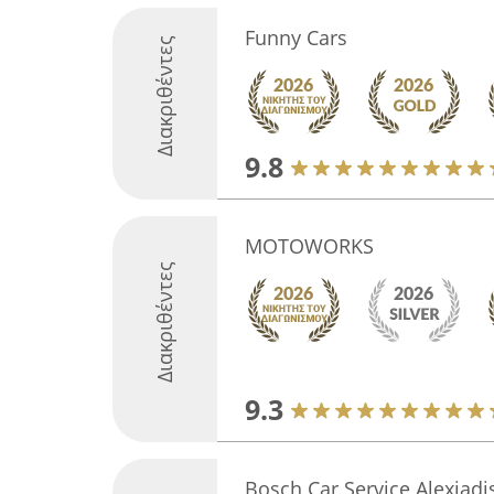
Funny Cars
Διακριθέντες
9.8
MOTOWORKS
Διακριθέντες
9.3
Bosch Car Service Alexiadi