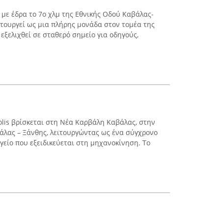
, με έδρα το 7ο χλμ της Εθνικής Οδού Καβάλας-
τουργεί ως μια πλήρης μονάδα στον τομέα της
 εξελιχθεί σε σταθερό σημείο για οδηγούς,
olis βρίσκεται στη Νέα Καρβάλη Καβάλας, στην
άλας – Ξάνθης, λειτουργώντας ως ένα σύγχρονο
γείο που εξειδικεύεται στη μηχανοκίνηση. Το