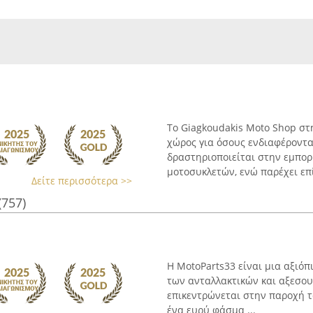
Το Giagkoudakis Moto Shop στ
χώρος για όσους ενδιαφέροντα
δραστηριοποιείται στην εμπορ
μοτοσυκλετών, ενώ παρέχει επί
Δείτε περισσότερα >>
(757)
Η MotoParts33 είναι μια αξιόπ
των ανταλλακτικών και αξεσου
επικεντρώνεται στην παροχή τ
ένα ευρύ φάσμα ...