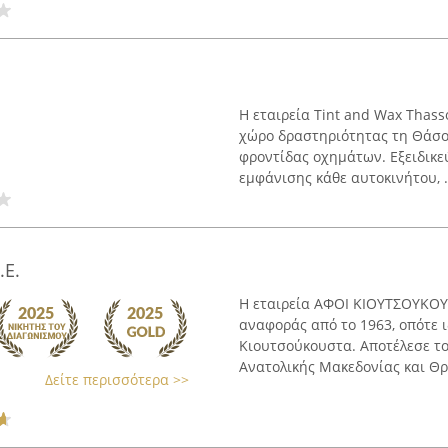
Η εταιρεία Tint and Wax Thass
χώρο δραστηριότητας τη Θάσο, 
φροντίδας οχημάτων. Εξειδικε
εμφάνισης κάθε αυτοκινήτου, .
.Ε.
Η εταιρεία ΑΦΟΙ ΚΙΟΥΤΣΟΥΚΟΥ
αναφοράς από το 1963, οπότε 
Κιουτσούκουστα. Αποτέλεσε τ
Ανατολικής Μακεδονίας και Θρά
Δείτε περισσότερα >>