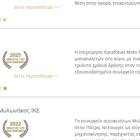
θέση στην αγορά, επικεντρώνοντ
Δείτε περισσότερα >>
Η επιχείρηση Karafotias Moto 
μοτοσικλετών στο Αίγιο, με έ
τριάντα χρόνια δράσης στον τ
εξουσιοδοτημένο συνεργείο τη
Δείτε περισσότερα >>
Μυλωνάκος ΙΚΕ
Το συνεργείο αυτοκινήτων Μυλ
στην Πάτρα, λειτουργεί ως σύ
μηχανοκίνησης, παρέχοντας υπ