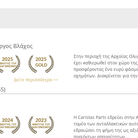
ώργος Βλάχος
Στην περιοχή της Αρχαίας Ολυ
έχει καθιερωθεί στον χώρο τη
προσφέροντας ένα ευρύ φάσμα
οχημάτων. Διακρίνεται για την 
Δείτε περισσότερα >>
55)
Η Caristas Parts εδρεύει στην
τομέα των ανταλλακτικών αυτοκ
εδραιώσει τη φήμη της ως αξι
προϊόντων απαραίτητων ...