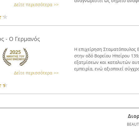
αναγνωριστεί ως σημείο αναφορ
Δείτε περισσότερα >>
ς - Ο Γερμανός
Η επιχείρηση Σταματόπουλος Β
στην οδό Βορείου Ηπείρου 139,
εξατμίσεων και καταλυτών αυτ
εμπειρία, ενώ αξιοποιεί σύγχρο
Δείτε περισσότερα >>
Διο
BEAUT