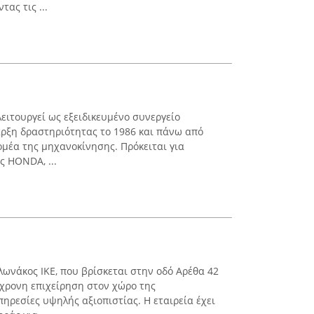
ας τις ...
λειτουργεί ως εξειδικευμένο συνεργείο
ναρξη δραστηριότητας το 1986 και πάνω από
ομέα της μηχανοκίνησης. Πρόκειται για
ς HONDA, ...
ωνάκος ΙΚΕ, που βρίσκεται στην οδό Αρέθα 42
γχρονη επιχείρηση στον χώρο της
ηρεσίες υψηλής αξιοπιστίας. Η εταιρεία έχει