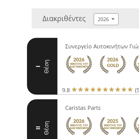
Διακριθέντες
2026
Συνεργείο Αυτοκινήτων Γι
Θέση
I
9.8
(
Caristas Parts
Θέση
II