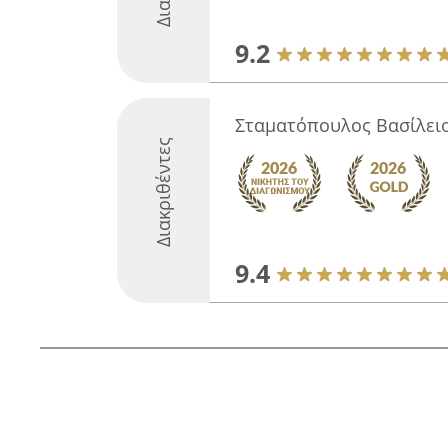
9.2
Σταματόπουλος Βασίλειο
Διακριθέντες
9.4