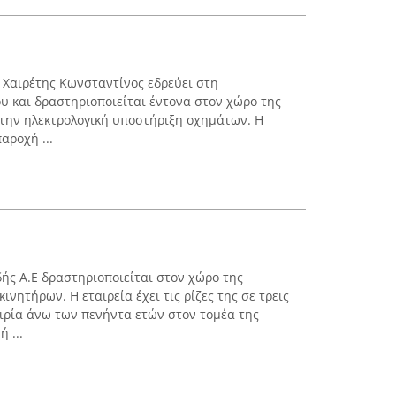
 Χαιρέτης Κωνσταντίνος εδρεύει στη
υ και δραστηριοποιείται έντονα στον χώρο της
την ηλεκτρολογική υποστήριξη οχημάτων. Η
αροχή ...
ής Α.Ε δραστηριοποιείται στον χώρο της
νητήρων. Η εταιρεία έχει τις ρίζες της σε τρεις
ειρία άνω των πενήντα ετών στον τομέα της
 ...