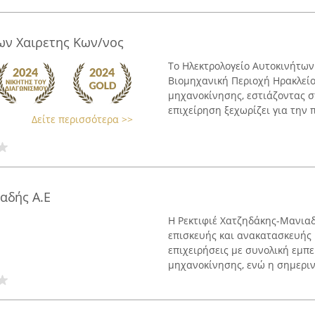
ων Χαιρετης Κων/νος
Το Ηλεκτρολογείο Αυτοκινήτων
Βιομηχανική Περιοχή Ηρακλείο
μηχανοκίνησης, εστιάζοντας σ
επιχείρηση ξεχωρίζει για την π
Δείτε περισσότερα >>
αδής Α.Ε
Η Ρεκτιφιέ Χατζηδάκης-Μανιαδ
επισκευής και ανακατασκευής κι
επιχειρήσεις με συνολική εμπ
μηχανοκίνησης, ενώ η σημερινή