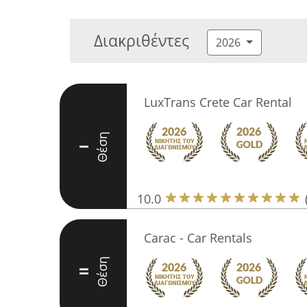
Διακριθέντες
2026
LuxTrans Crete Car Rental
Θέση
I
10.0
Carac - Car Rentals
Θέση
II