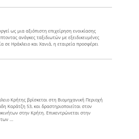
υργεί ως μια αξιόπιστη επιχείρηση ενοικίασης
πτοντας ανάγκες ταξιδιωτών με εξειδικευμένες
 σε Ηράκλειο και Χανιά, η εταιρεία προσφέρει
κλειο Κρήτης βρίσκεται στη Βιομηχανική Περιοχή
άδη Καράτζη 53, και δραστηριοποιείται στον
οκινήτων στην Κρήτη. Επικεντρώνεται στην
ων ...