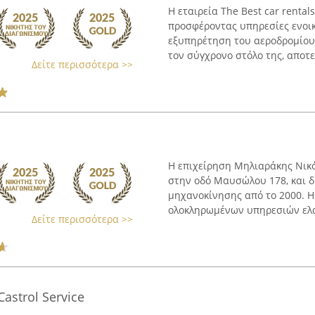
Η εταιρεία The Best car rental
προσφέροντας υπηρεσίες ενοι
εξυπηρέτηση του αεροδρομίου 
τον σύγχρονο στόλο της, αποτε
Δείτε περισσότερα >>
Η επιχείρηση Μηλιαράκης Νικό
στην οδό Μαυσώλου 178, και δ
μηχανοκίνησης από το 2000. Η
ολοκληρωμένων υπηρεσιών ελασ
Δείτε περισσότερα >>
strol Service