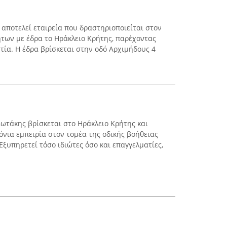
n αποτελεί εταιρεία που δραστηριοποιείται στον
ήτων με έδρα το Ηράκλειο Κρήτης, παρέχοντας
τία. Η έδρα βρίσκεται στην οδό Αρχιμήδους 4
ιωτάκης βρίσκεται στο Ηράκλειο Κρήτης και
όνια εμπειρία στον τομέα της οδικής βοήθειας
ξυπηρετεί τόσο ιδιώτες όσο και επαγγελματίες,