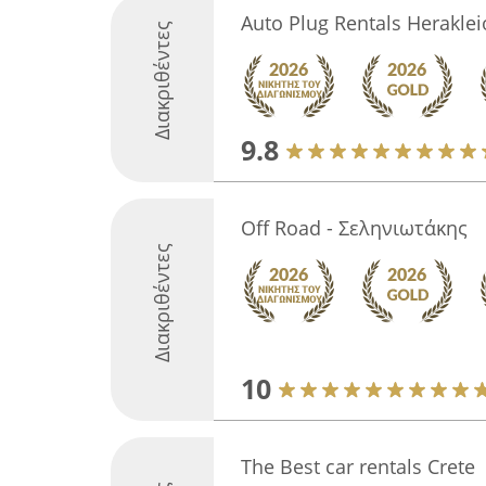
Auto Plug Rentals Herakle
Διακριθέντες
9.8
Off Road - Σεληνιωτάκης
Διακριθέντες
10
The Best car rentals Crete