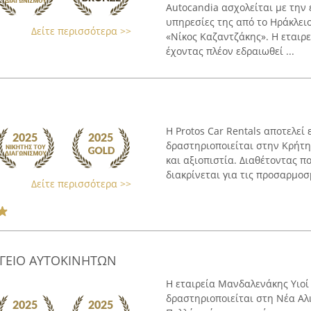
Autocandia ασχολείται με την
υπηρεσίες της από το Ηράκλει
Δείτε περισσότερα >>
«Νίκος Καζαντζάκης». Η εταιρε
έχοντας πλέον εδραιωθεί ...
Η Protos Car Rentals αποτελεί
δραστηριοποιείται στην Κρήτη
και αξιοπιστία. Διαθέτοντας π
διακρίνεται για τις προσαρμοσμ
Δείτε περισσότερα >>
ΡΓΕΙΟ ΑΥΤΟΚΙΝΗΤΩΝ
Η εταιρεία Μανδαλενάκης Υιοί
δραστηριοποιείται στη Νέα Αλ