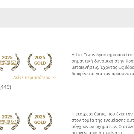
Η Lux Trans δραστηριοποιείτα
σημαντική δυναμική στην Κρή
μετακινήσεις. Έχοντας ως έδρα
διακρίνεται για τον προσανατολ
Δείτε περισσότερα >>
(449)
Η εταιρεία Carac, που έχει τη
στον τομέα της ενοικίασης αυτ
σύγχρονων οχημάτων. Ο στόλος
οικογενειακά αυτοκίνητα, ...