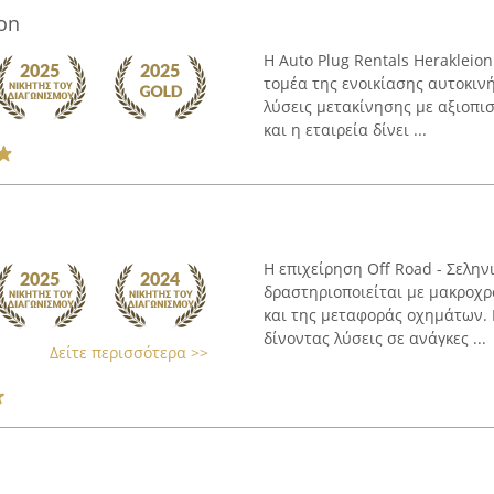
ion
Η Auto Plug Rentals Herakleio
τομέα της ενοικίασης αυτοκιν
λύσεις μετακίνησης με αξιοπισ
και η εταιρεία δίνει ...
Η επιχείρηση Off Road - Σελην
δραστηριοποιείται με μακροχρ
και της μεταφοράς οχημάτων. Ε
δίνοντας λύσεις σε ανάγκες ...
Δείτε περισσότερα >>