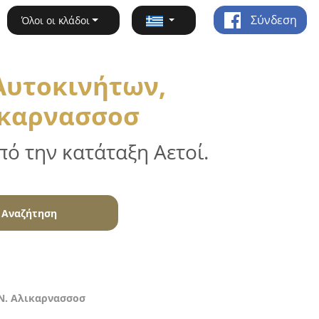
Σύνδεση
Όλοι οι κλάδοι
Αυτοκινήτων,
ικαρνασσοσ
ό την κατάταξη Αετοί.
Αναζήτηση
 Ν. Αλικαρνασσοσ