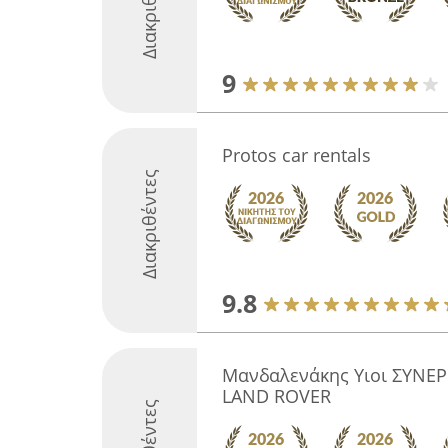
Διακριθέντες
9
Protos car rentals
Διακριθέντες
9.8
Μανδαλενάκης Υιοι ΣΥΝΕ
LAND ROVER