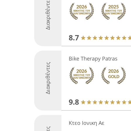
Διακριθέντες
8.7
Bike Therapy Patras
Διακριθέντες
9.8
Κτεο Ιονικη Αε