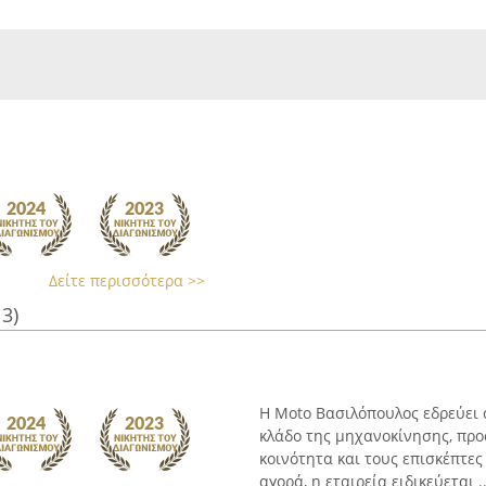
Δείτε περισσότερα >>
13)
Η Moto Βασιλόπουλος εδρεύει 
κλάδο της μηχανοκίνησης, προ
κοινότητα και τους επισκέπτε
αγορά, η εταιρεία ειδικεύεται ..