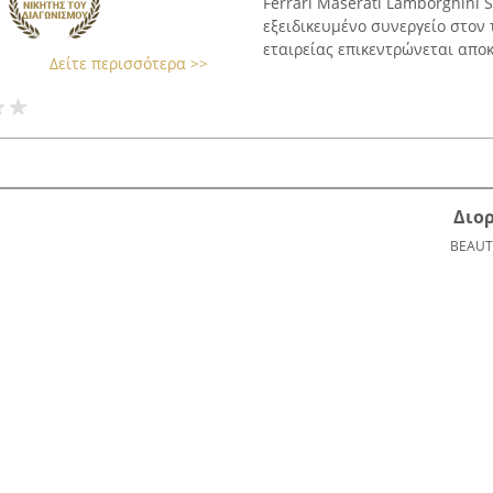
Ferrari Maserati Lamborghini S
εξειδικευμένο συνεργείο στον
εταιρείας επικεντρώνεται αποκλ
Δείτε περισσότερα >>
Διο
BEAUT