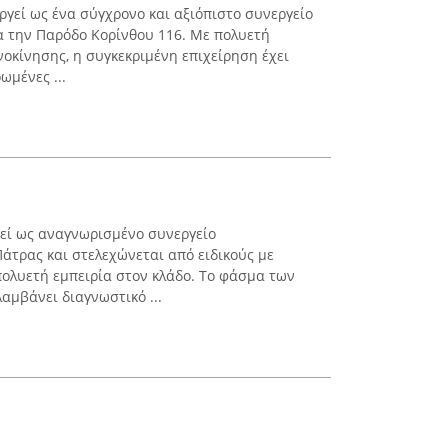
ργεί ως ένα σύγχρονο και αξιόπιστο συνεργείο
ρα την Παρόδο Κορίνθου 116. Με πολυετή
νοκίνησης, η συγκεκριμένη επιχείρηση έχει
ωμένες ...
γεί ως αναγνωρισμένο συνεργείο
άτρας και στελεχώνεται από ειδικούς με
πολυετή εμπειρία στον κλάδο. Το φάσμα των
μβάνει διαγνωστικό ...