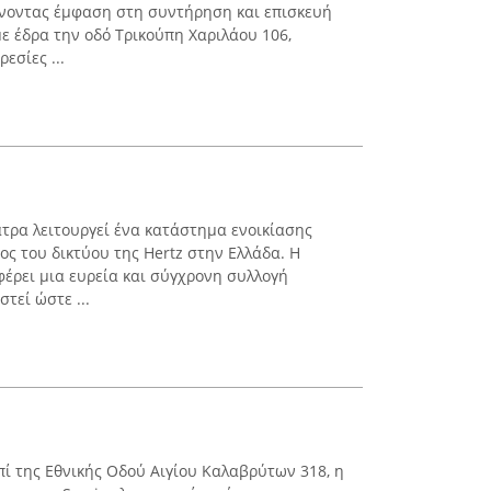
ίνοντας έμφαση στη συντήρηση και επισκευή
ε έδρα την οδό Τρικούπη Χαριλάου 106,
εσίες ...
τρα λειτουργεί ένα κατάστημα ενοικίασης
ος του δικτύου της Hertz στην Ελλάδα. Η
έρει μια ευρεία και σύγχρονη συλλογή
τεί ώστε ...
επί της Εθνικής Οδού Αιγίου Καλαβρύτων 318, η