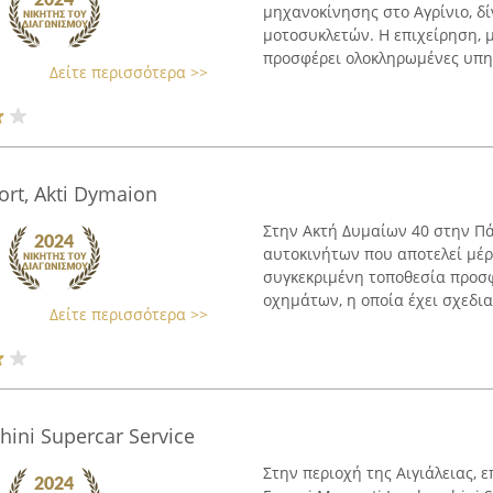
μηχανοκίνησης στο Αγρίνιο, δ
μοτοσυκλετών. Η επιχείρηση, μ
προσφέρει ολοκληρωμένες υπηρ
Δείτε περισσότερα >>
Port, Akti Dymaion
Στην Ακτή Δυμαίων 40 στην Πά
αυτοκινήτων που αποτελεί μέρ
συγκεκριμένη τοποθεσία προσφ
οχημάτων, η οποία έχει σχεδιασ
Δείτε περισσότερα >>
hini Supercar Service
Στην περιοχή της Αιγιάλειας, 