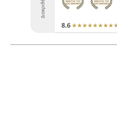
Διακριθέντες
8.6