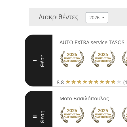
Διακριθέντες
2026
AUTO EXTRA service TASOS
Θέση
I
8.8
(
Moto Βασιλόπουλος
Θέση
II