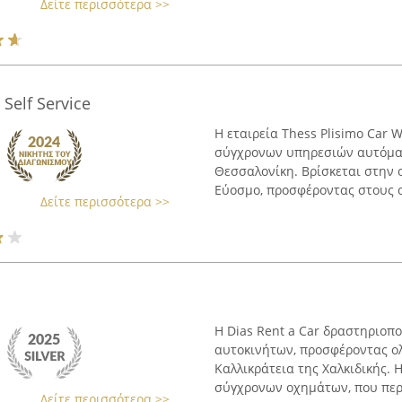
Δείτε περισσότερα >>
Self Service
Η εταιρεία Thess Plisimo Car W
σύγχρονων υπηρεσιών αυτόμα
Θεσσαλονίκη. Βρίσκεται στην
Εύοσμο, προσφέροντας στους οδ
Δείτε περισσότερα >>
Η Dias Rent a Car δραστηριοπο
αυτοκινήτων, προσφέροντας ο
Καλλικράτεια της Χαλκιδικής. 
σύγχρονων οχημάτων, που περι
Δείτε περισσότερα >>