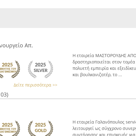
νουργείο Απ.
Η εταιρεία ΜΑΣΤΟΡΟΥΔΗΣ ΑΠΟΣ
δραστηριοποιείται στον τομέα
πολυετή εμπειρία και εξειδίκ
και βουλκανιζατέρ, το ...
Δείτε περισσότερα >>
103)
Η εταιρεία Γαλανόπουλος serv
λειτουργεί ως σύγχρονο συνερ
συντήρησης και επισκευής για