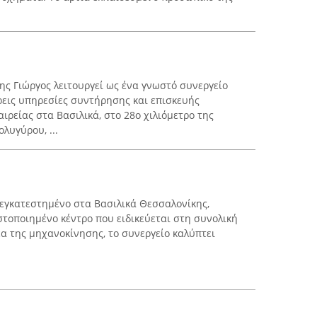
δης Γιώργος λειτουργεί ως ένα γνωστό συνεργείο
εις υπηρεσίες συντήρησης και επισκευής
ιρείας στα Βασιλικά, στο 28ο χιλιόμετρο της
λυγύρου, ...
, εγκατεστημένο στα Βασιλικά Θεσσαλονίκης,
στοποιημένο κέντρο που ειδικεύεται στη συνολική
α της μηχανοκίνησης, το συνεργείο καλύπτει