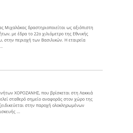
ας Μιχαλάκας δραστηριοποιείται ως αξιόπιστη
των, με έδρα το 22ο χιλιόμετρο της Εθνικής
 στην περιοχή των Βασιλικών. Η εταιρεία
..
ινήτων ΧΟΡΟΖΑΝΗΣ, που βρίσκεται στη Λακκιά
ελεί σταθερό σημείο αναφοράς στον χώρο της
Εξειδικεύεται στην παροχή ολοκληρωμένων
σκευής ...