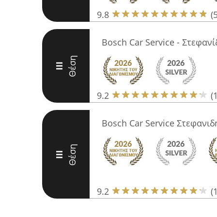
9.8
(
Bosch Car Service - Στεφαν
Θέση
III
9.2
(
Bosch Car Service Στεφανιδ
Θέση
III
9.2
(