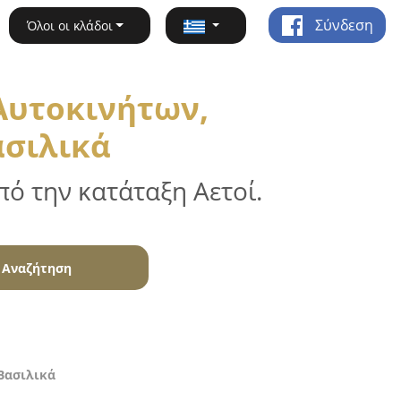
Σύνδεση
Όλοι οι κλάδοι
Αυτοκινήτων,
ασιλικά
ό την κατάταξη Αετοί.
Αναζήτηση
Βασιλικά