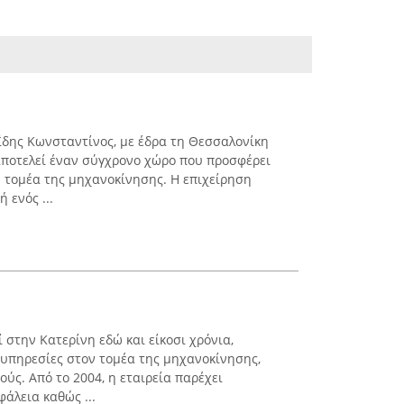
δης Κωνσταντίνος, με έδρα τη Θεσσαλονίκη
 αποτελεί έναν σύγχρονο χώρο που προσφέρει
ν τομέα της μηχανοκίνησης. Η επιχείρηση
 ενός ...
ί στην Κατερίνη εδώ και είκοσι χρόνια,
υπηρεσίες στον τομέα της μηχανοκίνησης,
ούς. Από το 2004, η εταιρεία παρέχει
άλεια καθώς ...