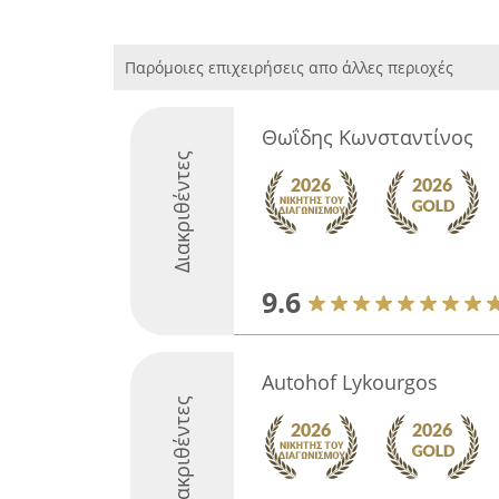
Παρόμοιες επιχειρήσεις απο άλλες περιοχές
Θωΐδης Κωνσταντίνος
Διακριθέντες
9.6
Autohof Lykourgos
Διακριθέντες