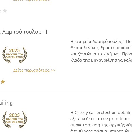
. Λαμπρόπουλος - Γ.
Η εταιρεία Λαμπρόπουλος – Πα
Θεσσαλονίκης, δραστηριοποιεί
και ζαντών αυτοκινήτων. Προ
κλάδο της μηχανοκίνησης, καλύ
Δείτε περισσότερα >>
ailing
Η Grizzly car protection deta
εξειδικεύεται στην premium 
αποκατάσταση της αρχικής λάμ
ένα πλήρες φάσμα υπηρεσιών τ