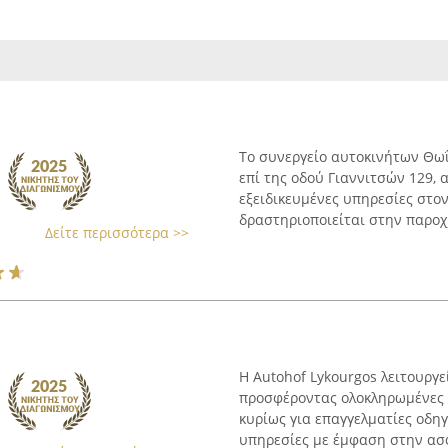
Το συνεργείο αυτοκινήτων Θωΐ
επί της οδού Γιαννιτσών 129,
εξειδικευμένες υπηρεσίες στο
δραστηριοποιείται στην παροχή
Δείτε περισσότερα >>
Η Autohof Lykourgos λειτουργε
προσφέροντας ολοκληρωμένες 
κυρίως για επαγγελματίες οδηγ
υπηρεσίες με έμφαση στην ασφ