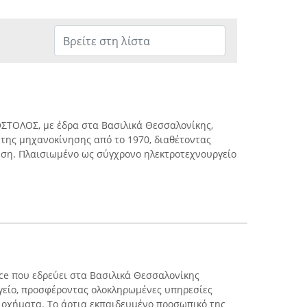
ΤΟΛΟΣ, με έδρα στα Βασιλικά Θεσσαλονίκης,
 της μηχανοκίνησης από το 1970, διαθέτοντας
ευση. Πλαισιωμένο ως σύγχρονο ηλεκτροτεχνουργείο
ice που εδρεύει στα Βασιλικά Θεσσαλονίκης
γείο, προσφέροντας ολοκληρωμένες υπηρεσίες
 οχήματα. Το άρτια εκπαιδευμένο προσωπικό της