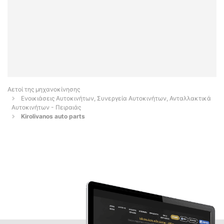
Αετοί της μηχανοκίνησης
Ενοικιάσεις Αυτοκινήτων, Συνεργεία Αυτοκινήτων, Ανταλλακτικά
Αυτοκινήτων - Πειραιάς
Kirolivanos auto parts