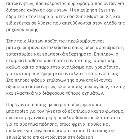
αυτοκινήτων, προσφέροντας ευρύ φάσμα προϊόντων για
διάφορες ανάγκες οχημάτων. Η επιχείρηση έχει την
έδρα της στον Πειραιά, στην οδό 25ης Μαρτίου 22, και
ειδικεύεται σε λύσεις που απευθύνονται στον κλάδο της
μηχανοκίνησης.
Στην ποικιλία των προϊόντων περιλαμβάνονται
μεταχειρισμένα ανταλλακτικά όπως μέρη αμαξώματος,
ταπετσαρίες και εσωτερικά εξαρτήματα. Επιπλέον, η
εταιρεία διαθέτει συστήματα ανάρτησης, αμορτισέρ,
καθώς και τα απαραίτητα αναλώσιμα που χρειάζονται
για τακτική συντήρηση και ανταλλακτικά φανοποιίας.
Στο πλήρες φάσμα επιλογών της συγκαταλέγονται
αξεσουάρ αυτοκινήτων, εξοπλισμός συνεργείων, ζάντες
και ελαστικά για διάφορους τύπους οχημάτων.
Παρέχονται επίσης ηλεκτρικά μέρη, φώτα και
μπαταρίες για τον ηλεκτρικό εξοπλισμό και το φωτισμό,
ενώ στα μηχανικά μέρη περιλαμβάνονται εξαρτήματα
για το σύστημα πέδησης, όπως φρένα, καθώς και
επιλογές για ψυγεία και κλιματιστικά. Ο σκοπός της
επιχείρησης επικεντρώνεται στη διάθεση