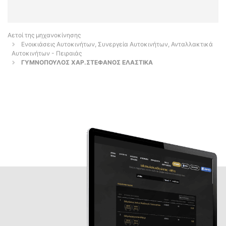
Αετοί της μηχανοκίνησης
Ενοικιάσεις Αυτοκινήτων, Συνεργεία Αυτοκινήτων, Ανταλλακτικά
Αυτοκινήτων - Πειραιάς
ΓΥΜΝΟΠΟΥΛΟΣ ΧΑΡ.ΣΤΕΦΑΝΟΣ ΕΛΑΣΤΙΚΑ