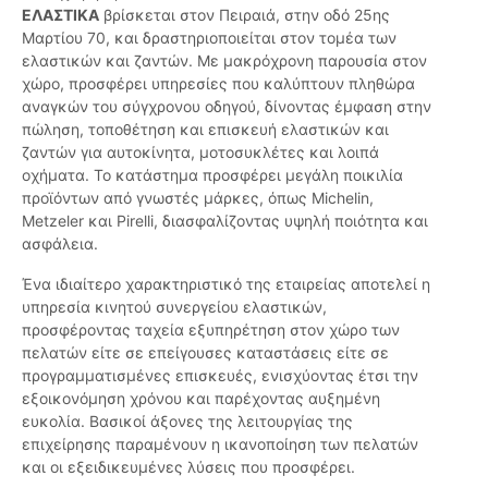
ΕΛΑΣΤΙΚΑ
βρίσκεται στον Πειραιά, στην οδό 25ης
Μαρτίου 70, και δραστηριοποιείται στον τομέα των
ελαστικών και ζαντών. Με μακρόχρονη παρουσία στον
χώρο, προσφέρει υπηρεσίες που καλύπτουν πληθώρα
αναγκών του σύγχρονου οδηγού, δίνοντας έμφαση στην
πώληση, τοποθέτηση και επισκευή ελαστικών και
ζαντών για αυτοκίνητα, μοτοσυκλέτες και λοιπά
οχήματα. Το κατάστημα προσφέρει μεγάλη ποικιλία
προϊόντων από γνωστές μάρκες, όπως Michelin,
Metzeler και Pirelli, διασφαλίζοντας υψηλή ποιότητα και
ασφάλεια.
Ένα ιδιαίτερο χαρακτηριστικό της εταιρείας αποτελεί η
υπηρεσία κινητού συνεργείου ελαστικών,
προσφέροντας ταχεία εξυπηρέτηση στον χώρο των
πελατών είτε σε επείγουσες καταστάσεις είτε σε
προγραμματισμένες επισκευές, ενισχύοντας έτσι την
εξοικονόμηση χρόνου και παρέχοντας αυξημένη
ευκολία. Βασικοί άξονες της λειτουργίας της
επιχείρησης παραμένουν η ικανοποίηση των πελατών
και οι εξειδικευμένες λύσεις που προσφέρει.