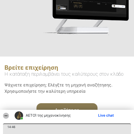
Βρείτε επιχείρηση
Η κατάταξη περιλαμβάνει τους καλύτερους στον κλάδο
Ψάχνετε επιχείρηση; Ελέγξτε τη μηχανή αναζήτησης.
Χρησιμοποιήστε την καλύτερη υπηρεσία
Αναζήτηση
ΑΕΤΟΊ της μηχανοκίνησης
Live chat
14:46