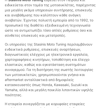
ειδικεύεται στον τομέα της μοτοσυκλέτας, παρέχοντας
μια μεγάλη γκάμα υπηρεσιών συντήρησης, επισκευής
και αναβάθμισης που καλύπτουν κάθε ανάγκη
αναβατών. Έχοντας πολυετή εμπειρία από το 1992, το
προσωπικό της διαθέτει εξειδικευμένη τεχνογνωσία
ώστε να αντιμετωπίζει τόσο απλές ρυθμίσεις όσο και
σύνθετες επισκευές και μετατροπές.
Οι υπηρεσίες της Stasinis Moto Tuning περιλαμβάνουν
ενδεικτικά ρυθμίσεις, επισκευές αναρτήσεων,
διαγνωστικούς ελέγχους με ηλεκτρονικά εργαλεία,
χαρτογραφήσεις κινητήρων, τοποθέτηση και έλεγχο
ελαστικών, καθώς και εγκατάσταση συστημάτων
συναγερμού. Για τη διατήρηση της σωστής λειτουργίας
των μοτοσυκλετών, χρησιμοποιούνται γνήσια και
aftermarket ανταλλακτικά από δημοφιλείς
κατασκευαστές όπως Honda, Kawasaki, Suzuki και
Yamaha, αλλά και μεγάλη ποικιλία λιπαντικών υψηλής
ποιότητας.
Η εταιρεία συνεργάζεται με κορυφαίες εταιρείες