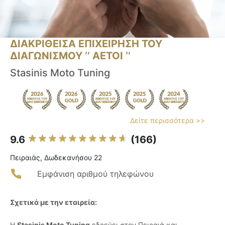
ΔΙΑΚΡΙΘΕΙΣΑ ΕΠΙΧΕΙΡΗΣΗ ΤΟΥ
ΔΙΑΓΩΝΙΣΜΟΥ ‘’ ΑΕΤΟΙ ‘’
Stasinis Moto Tuning
Δείτε περισσότερα >>
9.6
(166)
Πειραιάς, Δωδεκανήσου 22
Εμφάνιση αριθμού τηλεφώνου
Σχετικά με την εταιρεία:
Η
Stasinis Moto Tuning
εδρεύει στον Πειραιά και