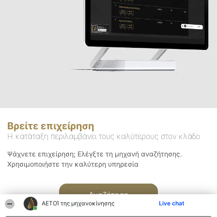
Βρείτε επιχείρηση
Η κατάταξη περιλαμβάνει τους καλύτερους στον κλάδο
Ψάχνετε επιχείρηση; Ελέγξτε τη μηχανή αναζήτησης.
Χρησιμοποιήστε την καλύτερη υπηρεσία
Αναζήτηση
ΑΕΤΟΊ της μηχανοκίνησης
Live chat