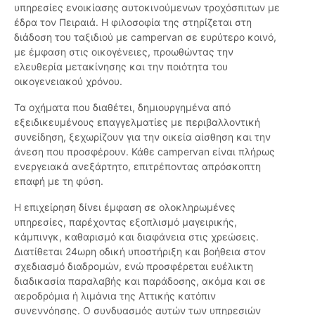
υπηρεσίες ενοικίασης αυτοκινούμενων τροχόσπιτων με
έδρα τον Πειραιά. Η φιλοσοφία της στηρίζεται στη
διάδοση του ταξιδιού με campervan σε ευρύτερο κοινό,
με έμφαση στις οικογένειες, προωθώντας την
ελευθερία μετακίνησης και την ποιότητα του
οικογενειακού χρόνου.
Τα οχήματα που διαθέτει, δημιουργημένα από
εξειδικευμένους επαγγελματίες με περιβαλλοντική
συνείδηση, ξεχωρίζουν για την οικεία αίσθηση και την
άνεση που προσφέρουν. Κάθε campervan είναι πλήρως
ενεργειακά ανεξάρτητο, επιτρέποντας απρόσκοπτη
επαφή με τη φύση.
Η επιχείρηση δίνει έμφαση σε ολοκληρωμένες
υπηρεσίες, παρέχοντας εξοπλισμό μαγειρικής,
κάμπινγκ, καθαρισμό και διαφάνεια στις χρεώσεις.
Διατίθεται 24ωρη οδική υποστήριξη και βοήθεια στον
σχεδιασμό διαδρομών, ενώ προσφέρεται ευέλικτη
διαδικασία παραλαβής και παράδοσης, ακόμα και σε
αεροδρόμια ή λιμάνια της Αττικής κατόπιν
συνεννόησης. Ο συνδυασμός αυτών των υπηρεσιών