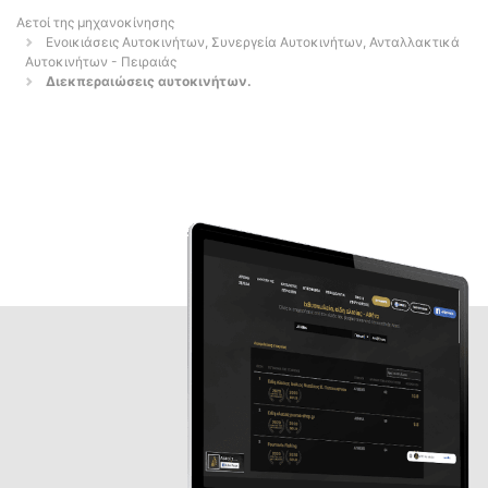
Αετοί της μηχανοκίνησης
Ενοικιάσεις Αυτοκινήτων, Συνεργεία Αυτοκινήτων, Ανταλλακτικά
Αυτοκινήτων - Πειραιάς
Διεκπεραιώσεις αυτοκινήτων.