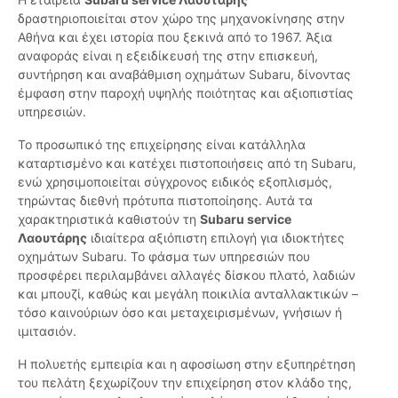
δραστηριοποιείται στον χώρο της μηχανοκίνησης στην
Αθήνα και έχει ιστορία που ξεκινά από το 1967. Άξια
αναφοράς είναι η εξειδίκευσή της στην επισκευή,
συντήρηση και αναβάθμιση οχημάτων Subaru, δίνοντας
έμφαση στην παροχή υψηλής ποιότητας και αξιοπιστίας
υπηρεσιών.
Το προσωπικό της επιχείρησης είναι κατάλληλα
καταρτισμένο και κατέχει πιστοποιήσεις από τη Subaru,
ενώ χρησιμοποιείται σύγχρονος ειδικός εξοπλισμός,
τηρώντας διεθνή πρότυπα πιστοποίησης. Αυτά τα
χαρακτηριστικά καθιστούν τη
Subaru service
Λαουτάρης
ιδιαίτερα αξιόπιστη επιλογή για ιδιοκτήτες
οχημάτων Subaru. Το φάσμα των υπηρεσιών που
προσφέρει περιλαμβάνει αλλαγές δίσκου πλατό, λαδιών
και μπουζί, καθώς και μεγάλη ποικιλία ανταλλακτικών –
τόσο καινούριων όσο και μεταχειρισμένων, γνήσιων ή
ιμιτασιόν.
Η πολυετής εμπειρία και η αφοσίωση στην εξυπηρέτηση
του πελάτη ξεχωρίζουν την επιχείρηση στον κλάδο της,