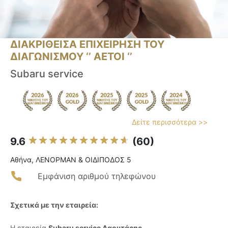
ΔΙΑΚΡΙΘΕΙΣΑ ΕΠΙΧΕΙΡΗΣΗ ΤΟΥ
ΔΙΑΓΩΝΙΣΜΟΥ ‘’ ΑΕΤΟΙ ‘’
Subaru service
Δείτε περισσότερα >>
9.6
(60)
Αθήνα, ΛΕΝΟΡΜΑΝ & ΟΙΔIΠΟΔΟΣ 5
Εμφάνιση αριθμού τηλεφώνου
Σχετικά με την εταιρεία:
Η εταιρεία
Subaru service Λαουτάρης