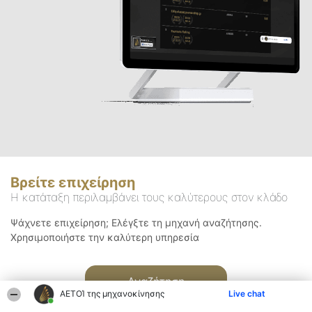
Βρείτε επιχείρηση
Η κατάταξη περιλαμβάνει τους καλύτερους στον κλάδο
Ψάχνετε επιχείρηση; Ελέγξτε τη μηχανή αναζήτησης.
Χρησιμοποιήστε την καλύτερη υπηρεσία
Αναζήτηση
ΑΕΤΟΊ της μηχανοκίνησης
Live chat