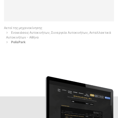
Αετοί της μηχανοκίνησης
Ενοικιάσεις Αυτοκινήτων, Συνεργεία Αυτοκινήτων, Ανταλλακτικά
Αυτοκινήτων - Αθήνα
PolisPark