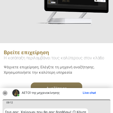
Βρείτε επιχείρηση
Η κατάταξη περιλαμβάνει τους καλύτερους στον κλάδο
Ψάχνετε επιχείρηση; Ελέγξτε τη μηχανή αναζήτησης.
Χρησιμοποιήστε την καλύτερη υπηρεσία
Αναζήτηση
ΑΕΤΟΊ της μηχανοκίνησης
Live chat
09:12
Γεια σας. Χαίρομαι που θα σας βοηθήσω! 🙂 Κάντε