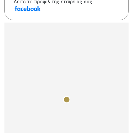
Δείτε το προφίλ της εταιρείας σας