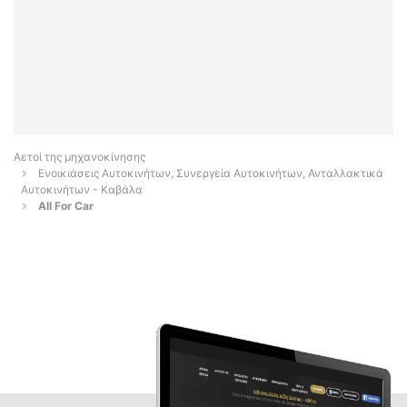
Αετοί της μηχανοκίνησης
Ενοικιάσεις Αυτοκινήτων, Συνεργεία Αυτοκινήτων, Ανταλλακτικά
Αυτοκινήτων - Καβάλα
All For Car