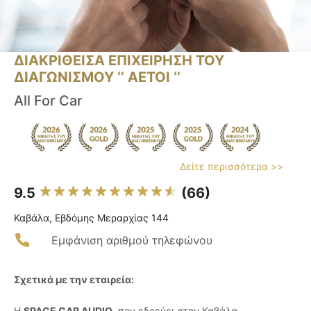
ΔΙΑΚΡΙΘΕΙΣΑ ΕΠΙΧΕΙΡΗΣΗ ΤΟΥ
ΔΙΑΓΩΝΙΣΜΟΥ ‘’ ΑΕΤΟΙ ‘’
All For Car
Δείτε περισσότερα >>
9.5
(66)
Καβάλα, Εβδόμης Μεραρχίας 144
Εμφάνιση αριθμού τηλεφώνου
Σχετικά με την εταιρεία:
Η
SPACE CAR AUDIO
, που εδρεύει στην Καβάλα,