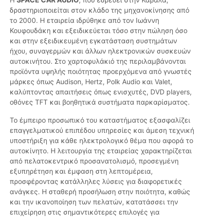
δραστηριοποιείται στον κλάδο της μηχανοκίνησης από
το 2000. Η εταιρεία ιδρύθηκε από τον Ιωάννη
Κουφουδάκη και εξειδικεύεται τόσο στην πώληση όσο
και στην εξειδικευμένη εγκατάσταση συστημάτων
ήχου, συναγερμών και άλλων ηλεκτρονικών συσκευών
αυτοκινήτου. Στο χαρτοφυλάκιό της περιλαμβάνονται
προϊόντα υψηλής ποιότητας προερχόμενα από γνωστές
μάρκες όπως Audison, Hertz, Polk Audio και Valet,
καλύπτοντας απαιτήσεις όπως ενισχυτές, DVD players,
οθόνες TFT και βοηθητικά συστήματα παρκαρίσματος.
Το έμπειρο προσωπικό του καταστήματος εξασφαλίζει
επαγγελματικού επιπέδου υπηρεσίες και άμεση τεχνική
υποστήριξη για κάθε ηλεκτρολογικό θέμα που αφορά το
αυτοκίνητο. Η λειτουργία της εταιρείας χαρακτηρίζεται
από πελατοκεντρικό προσανατολισμό, προσεγμένη
εξυπηρέτηση και έμφαση στη λεπτομέρεια,
προσφέροντας κατάλληλες λύσεις για διαφορετικές
ανάγκες. Η σταθερή προσήλωση στην ποιότητα, καθώς
και την ικανοποίηση των πελατών, κατατάσσει την
επιχείρηση στις σημαντικότερες επιλογές για