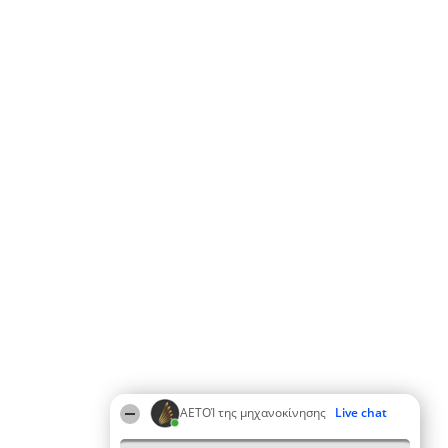
ΑΕΤΟΊ της μηχανοκίνησης
Live chat