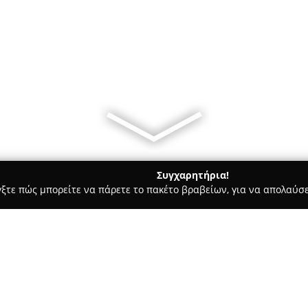
Συγχαρητήρια!
γξτε πώς μπορείτε να πάρετε το πακέτο βραβείων, για να απολαύσε
ήτων, Συνεργεία Αυτοκινήτων, Ανταλλακτικά Αυτοκινήτων - Καβάλα