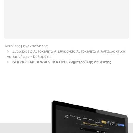
Αετοί της μηχανοκίνησης
Ενοικιάσεις Αυτοκινήτων, Συνεργεία Αυτοκινήτων, Ανταλλακτικά
Αυτοκινήτων - Καλαμάτα
SERVICE-ΑΝΤΑΛΛΑΚΤΙΚΑ OPEL Δημητρούλης Λεβέντης