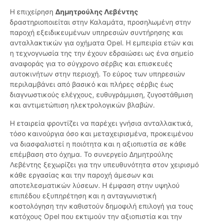
Η επιχείρηση
Δημητρούλης Λεβέντης
δραστηριοποιείται στην Καλαμάτα, προσηλωμένη στην
παροχή εξειδικευμένων υπηρεσιών συντήρησης και
ανταλλακτικών για οχήματα Opel. Η εμπειρία ετών και
η τεχνογνωσία της την έχουν εδραιώσει ως ένα σημείο
αναφοράς για το σύγχρονο σέρβις και επισκευές
αυτοκινήτων στην περιοχή. Το εύρος των υπηρεσιών
περιλαμβάνει από βασικό και πλήρες σέρβις έως
διαγνωστικούς ελέγχους, ευθυγράμμιση, ζυγοστάθμιση
και αντιμετώπιση ηλεκτρολογικών βλαβών.
Η εταιρεία φροντίζει να παρέχει γνήσια ανταλλακτικά,
τόσο καινούργια όσο και μεταχειρισμένα, προκειμένου
να διασφαλιστεί η ποιότητα και η αξιοπιστία σε κάθε
επέμβαση στο όχημα. Το συνεργείο Δημητρούλης
Λεβέντης ξεχωρίζει για την υπευθυνότητα στον χειρισμό
κάθε εργασίας και την παροχή άμεσων και
αποτελεσματικών λύσεων. Η έμφαση στην υψηλού
επιπέδου εξυπηρέτηση και η ανταγωνιστική
κοστολόγηση την καθιστούν δημοφιλή επιλογή για τους
κατόχους Opel που εκτιμούν την αξιοπιστία και την