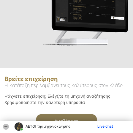
Βρείτε επιχείρηση
Η κατάταξη περιλαμβάνει τους καλύτερους στον κλάδο
Ψάχνετε επιχείρηση; Ελέγξτε τη μηχανή αναζήτησης.
Χρησιμοποιήστε την καλύτερη υπηρεσία
Αναζήτηση
ΑΕΤΟΊ της μηχανοκίνησης
Live chat