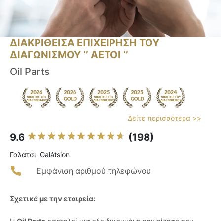
ΔΙΑΚΡΙΘΕΙΣΑ ΕΠΙΧΕΙΡΗΣΗ ΤΟΥ
ΔΙΑΓΩΝΙΣΜΟΥ ‘’ ΑΕΤΟΙ ‘’
Oil Parts
Δείτε περισσότερα >>
9.6
(198)
Γαλάτσι, Galátsion
Εμφάνιση αριθμού τηλεφώνου
Σχετικά με την εταιρεία:
Η
Oil Parts
αποτελεί μια εξειδικευμένη επιχείρηση που