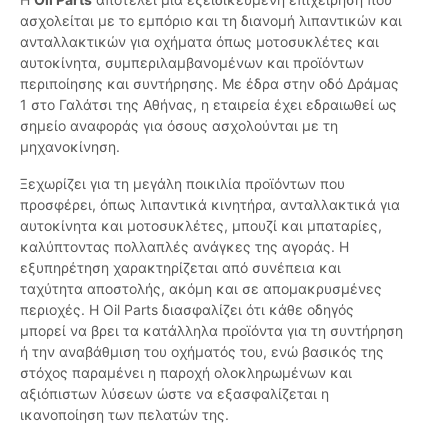
ασχολείται με το εμπόριο και τη διανομή λιπαντικών και
ανταλλακτικών για οχήματα όπως μοτοσυκλέτες και
αυτοκίνητα, συμπεριλαμβανομένων και προϊόντων
περιποίησης και συντήρησης. Με έδρα στην οδό Δράμας
1 στο Γαλάτσι της Αθήνας, η εταιρεία έχει εδραιωθεί ως
σημείο αναφοράς για όσους ασχολούνται με τη
μηχανοκίνηση.
Ξεχωρίζει για τη μεγάλη ποικιλία προϊόντων που
προσφέρει, όπως λιπαντικά κινητήρα, ανταλλακτικά για
αυτοκίνητα και μοτοσυκλέτες, μπουζί και μπαταρίες,
καλύπτοντας πολλαπλές ανάγκες της αγοράς. Η
εξυπηρέτηση χαρακτηρίζεται από συνέπεια και
ταχύτητα αποστολής, ακόμη και σε απομακρυσμένες
περιοχές. Η Oil Parts διασφαλίζει ότι κάθε οδηγός
μπορεί να βρει τα κατάλληλα προϊόντα για τη συντήρηση
ή την αναβάθμιση του οχήματός του, ενώ βασικός της
στόχος παραμένει η παροχή ολοκληρωμένων και
αξιόπιστων λύσεων ώστε να εξασφαλίζεται η
ικανοποίηση των πελατών της.