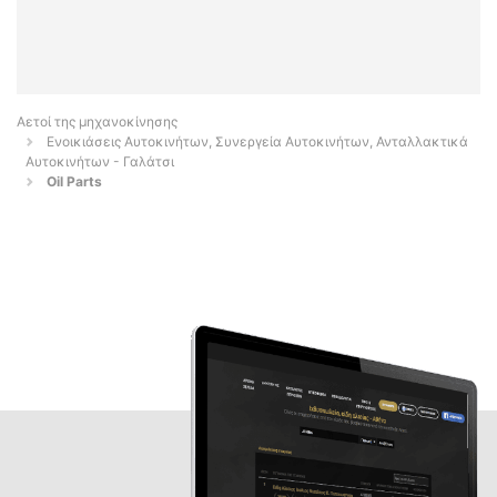
Αετοί της μηχανοκίνησης
Ενοικιάσεις Αυτοκινήτων, Συνεργεία Αυτοκινήτων, Ανταλλακτικά
Αυτοκινήτων - Γαλάτσι
Oil Parts