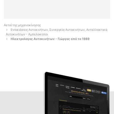
Αετοί της μηχανοκίνησης
Ενοικιάσεις Αυτοκινήτων, Συνεργεία Αυτοκινήτων, Ανταλλακτικά
Αυτοκινήτων - Αμπελοκηποι
Ηλεκτρολογος Αυτοκινήτων - Γιώργος από το 1989