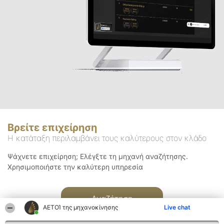
Βρείτε επιχείρηση
Η κατάταξη περιλαμβάνει τους καλύτερους στον κλάδο
Ψάχνετε επιχείρηση; Ελέγξτε τη μηχανή αναζήτησης.
Χρησιμοποιήστε την καλύτερη υπηρεσία
Αναζήτηση
ΑΕΤΟΊ της μηχανοκίνησης
Live chat