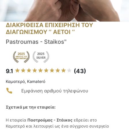
ΔΙΑΚΡΙΘΕΙΣΑ ΕΠΙΧΕΙΡΗΣΗ ΤΟΥ
ΔΙΑΓΩΝΙΣΜΟΥ ‘’ ΑΕΤΟΙ ‘’
Pastroumas - Staikos"
9.1
(43)
Καματερό, Kamateró
Εμφάνιση αριθμού τηλεφώνου
Σχετικά με την εταιρεία:
Η εταιρεία
Παστρούμας - Στάικος
εδρεύει στο
Καματερό και λειτουργεί ως ένα σύγχρονο συνεργείο